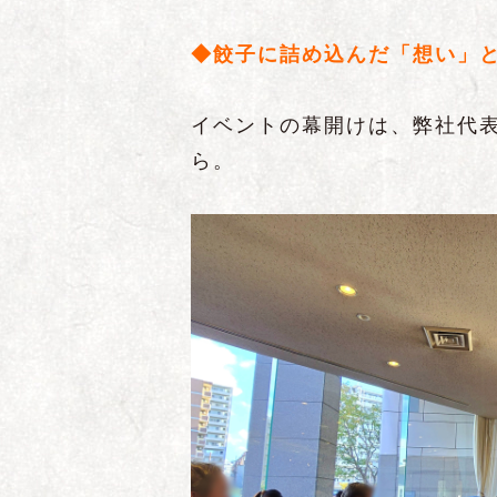
◆餃子に詰め込んだ「想い」
イベントの幕開けは、弊社代
ら。