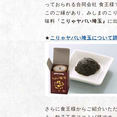
っておられる合同会社 食王様
このご縁があり、みしまのこ
味料『
こりゃヤバい埼玉』
に
★
こりゃヤバい埼玉について
さらに食王様からご紹介いた