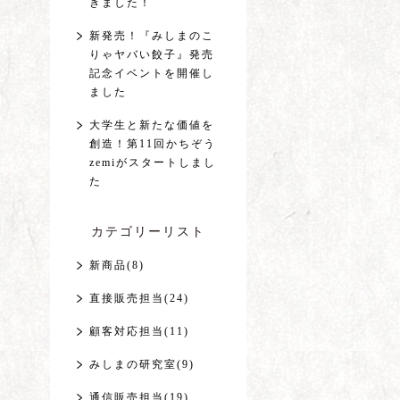
きました！
新発売！『みしまのこ
りゃヤバい餃子』発売
記念イベントを開催し
ました
大学生と新たな価値を
創造！第11回かちぞう
zemiがスタートしまし
た
カテゴリーリスト
新商品(8)
直接販売担当(24)
顧客対応担当(11)
みしまの研究室(9)
通信販売担当(19)