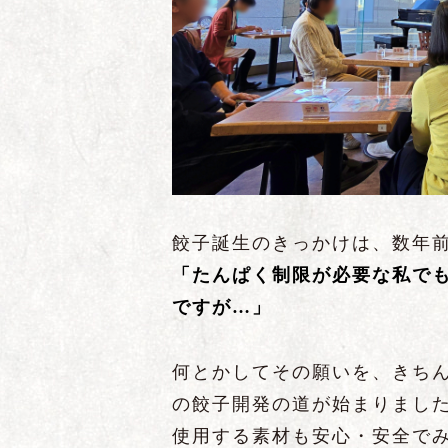
餃子誕生のきっかけは、数年
「たんぱく制限が必要な私で
ですが…」
何とかしてその願いを、きち
の餃子開発の道が始まりまし
使用する素材も安心・安全で