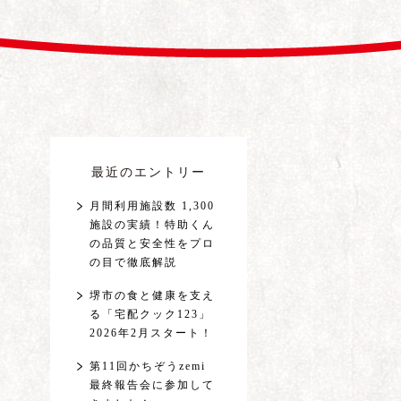
最近のエントリー
月間利用施設数 1,300
施設の実績！特助くん
の品質と安全性をプロ
の目で徹底解説
堺市の食と健康を支え
る「宅配クック123」
2026年2月スタート！
第11回かちぞうzemi
最終報告会に参加して