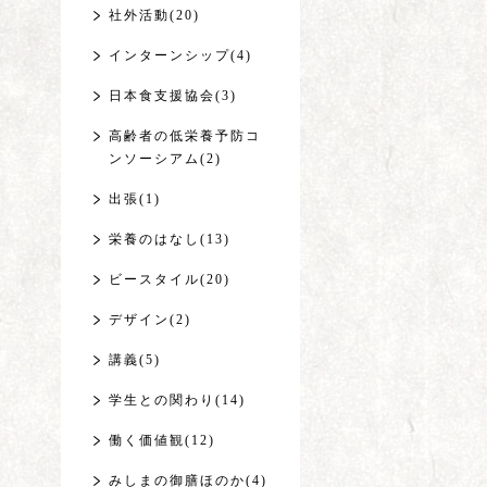
社外活動(20)
インターンシップ(4)
日本食支援協会(3)
高齢者の低栄養予防コ
ンソーシアム(2)
出張(1)
栄養のはなし(13)
ビースタイル(20)
デザイン(2)
講義(5)
学生との関わり(14)
働く価値観(12)
みしまの御膳ほのか(4)