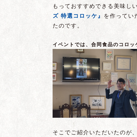
もっておすすめできる美味し
ズ 特選コロッケ』
を作ってい
たのです。
イベントでは、合同食品のコロッ
そこでご紹介いただいたのが