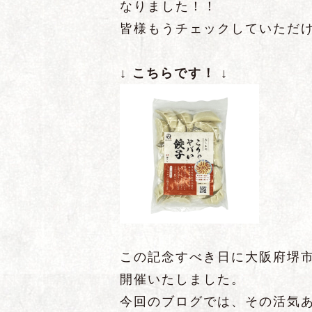
なりました！！
皆様もうチェックしていただ
↓ こちらです！ ↓
この記念すべき日に大阪府堺
開催いたしました。
今回のブログでは、その活気