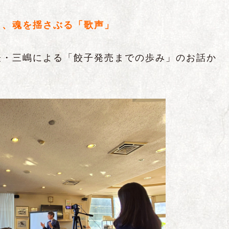
と、魂を揺さぶる「歌声」
表・三嶋による「餃子発売までの歩み」のお話か