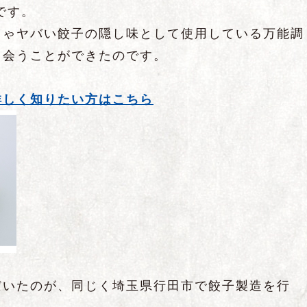
です。
りゃヤバい餃子の隠し味として使用している万能調
出会うことができたのです。
詳しく知りたい方はこちら
だいたのが、同じく埼玉県行田市で餃子製造を行