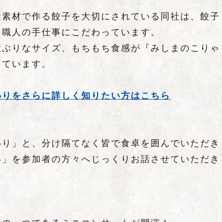
。
産素材で作る餃子を大切にされている同社は、餃子
、職人の手仕事にこだわっています。
大ぶりなサイズ、もちもち食感が『みしまのこりゃ
えています。
わりをさらに詳しく知りたい方はこちら
わり」と、分け隔てなく皆で食卓を囲んでいただき
い」を参加者の方々へじっくりお話させていただき