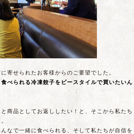
前に寄せられたお客様からのご要望でした。
も食べられる冷凍餃子をビースタイルで買いたいん
んと商品としてお返ししたい！と、そこから私たち
た。
みんなで一緒に食べられる、そして私たちが自信を