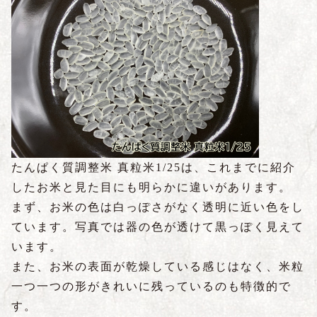
たんぱく質調整米 真粒米1/25は、これまでに紹介
したお米と見た目にも明らかに違いがあります。
まず、お米の色は白っぽさがなく透明に近い色をし
ています。写真では器の色が透けて黒っぽく見えて
います。
また、お米の表面が乾燥している感じはなく、米粒
一つ一つの形がきれいに残っているのも特徴的で
す。