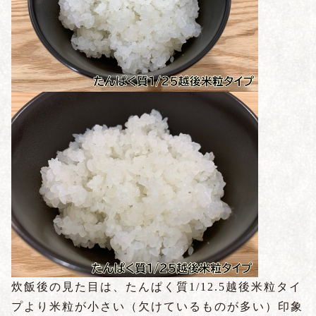
炊飯後の見た目は、たんぱく質1/12.5越後米粒タイ
プより米粒が小さい（欠けているものが多い）印象