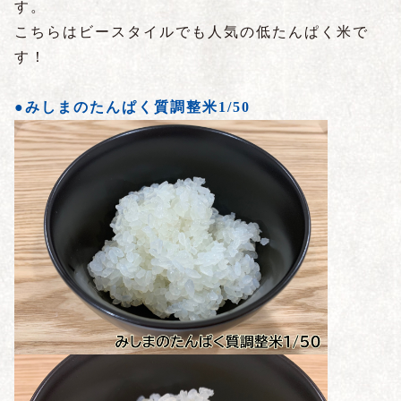
す。
こちらはビースタイルでも人気の低たんぱく米で
す！
●みしまのたんぱく質調整米1/50