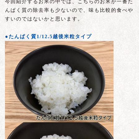
今回紹介するお米の中では、こちらのお米が一番た
んぱく質の除去率も少ないので、味も比較的食べや
すいのではないかと思います。
●たんぱく質1/12.5越後米粒タイプ