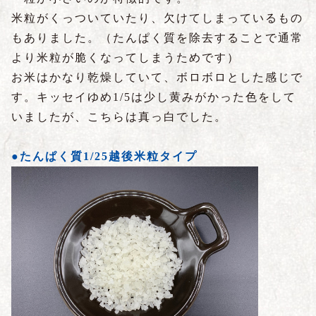
米粒がくっついていたり、欠けてしまっているもの
もありました。（たんぱく質を除去することで通常
より米粒が脆くなってしまうためです）
お米はかなり乾燥していて、ボロボロとした感じで
す。キッセイゆめ1/5は少し黄みがかった色をして
いましたが、こちらは真っ白でした。
●たんぱく質1/25越後米粒タイプ