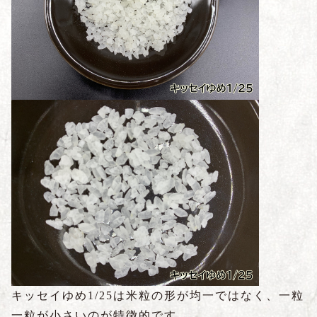
キッセイゆめ1/25は米粒の形が均一ではなく、一粒
一粒が小さいのが特徴的です。