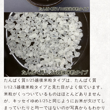
たんぱく質1/25越後米粒タイプは、たんぱく質
1/12.5越後米粒タイプと見た目がよく似ています。
米粒がくっついているものはほとんどありません
が、キッセイゆめ1/25と同じようにお米が欠けてし
まっていたりと均一ではないのが写真からもわかり