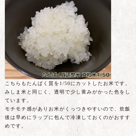
こちらもたんぱく質を1/50にカットしたお米です。
みしま米と同じく、透明で少し黄みがかった色をし
ています。
モチモチ感がありお米がくっつきやすいので、炊飯
後は早めにラップに包んで冷凍しておくのがおすす
めです。