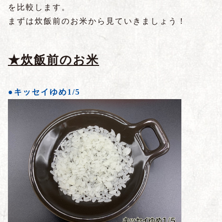
を比較します。
まずは炊飯前のお米から見ていきましょう！
★炊飯前のお米
●キッセイゆめ1/5