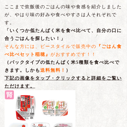
ここまで炊飯後のごはんの味や食感を紹介しました
が、やはり味の好みや食べやすさは人それぞれで
す。
「いくつか低たんぱく米を食べ比べて、自分の口に
合うごはんを探したい！」
そんな方には、ビースタイルで販売中の
『ごはん食
べ比べセット稲穂』
がおすすめです！！
（パックタイプの低たんぱく米5種類を食べ比べで
きます。しかも
送料無料！
）
下記の画像をタップ・クリックすると詳細をご覧い
ただけます。