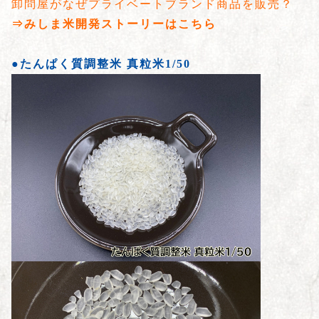
卸問屋がなぜプライベートブランド商品を販売？
⇒みしま米開発ストーリーはこちら
●たんぱく質調整米 真粒米1/50