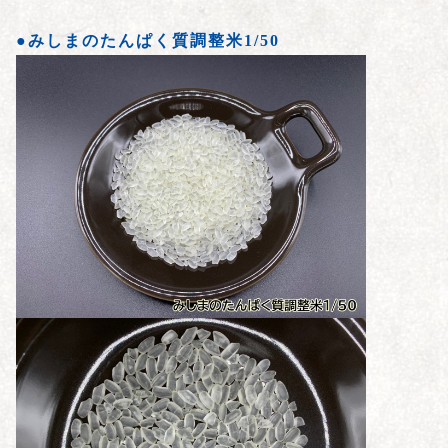
●みしまのたんぱく質調整米1/50