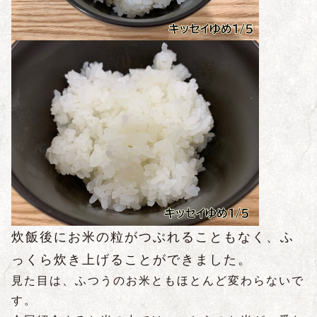
炊飯後にお米の粒がつぶれることもなく、ふ
っくら炊き上げることができました。
見た目は、ふつうのお米ともほとんど変わらないで
す。