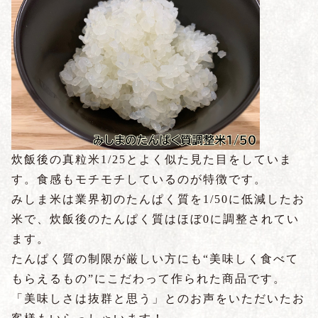
炊飯後の真粒米1/25とよく似た見た目をしていま
す。食感もモチモチしているのが特徴です。
みしま米は業界初のたんぱく質を1/50に低減したお
米で、炊飯後のたんぱく質はほぼ0に調整されてい
ます。
たんぱく質の制限が厳しい方にも“美味しく食べて
もらえるもの”にこだわって作られた商品です。
「美味しさは抜群と思う」とのお声をいただいたお