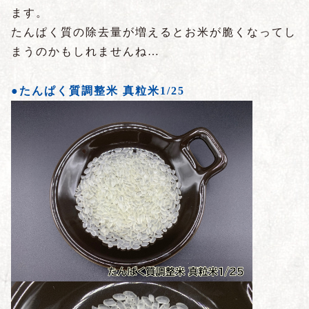
ます。
たんぱく質の除去量が増えるとお米が脆くなってし
まうのかもしれませんね…
●たんぱく質調整米 真粒米1/25