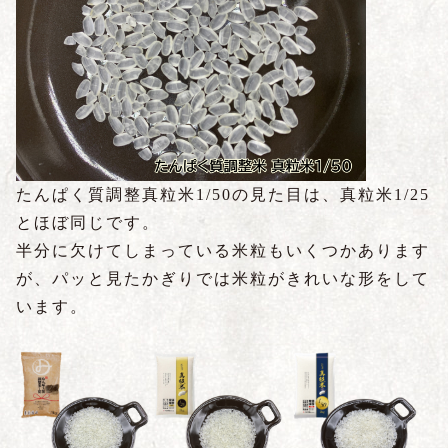
たんぱく質調整真粒米1/50の見た目は、真粒米1/25
とほぼ同じです。
半分に欠けてしまっている米粒もいくつかあります
が、パッと見たかぎりでは米粒がきれいな形をして
います。