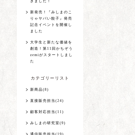
きました！
新発売！『みしまのこ
りゃヤバい餃子』発売
記念イベントを開催し
ました
大学生と新たな価値を
創造！第11回かちぞう
zemiがスタートしまし
た
カテゴリーリスト
新商品(8)
直接販売担当(24)
顧客対応担当(11)
みしまの研究室(9)
通信販売担当(19)