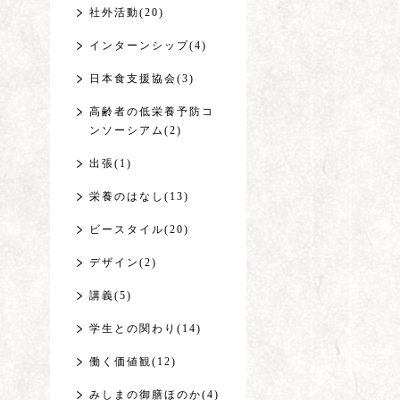
社外活動(20)
インターンシップ(4)
日本食支援協会(3)
高齢者の低栄養予防コ
ンソーシアム(2)
出張(1)
栄養のはなし(13)
ビースタイル(20)
デザイン(2)
講義(5)
学生との関わり(14)
働く価値観(12)
みしまの御膳ほのか(4)