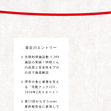
最近のエントリー
月間利用施設数 1,300
施設の実績！特助くん
の品質と安全性をプロ
の目で徹底解説
堺市の食と健康を支え
る「宅配クック123」
2026年2月スタート！
第11回かちぞうzemi
最終報告会に参加して