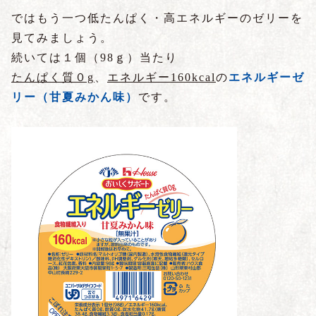
ではもう一つ低たんぱく・高エネルギーのゼリーを
見てみましょう。
続いては１個（98ｇ）当たり
たんぱく質０g
、
エネルギー160kcal
の
エネルギーゼ
リー（甘夏みかん味）
です。