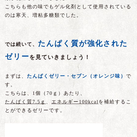
こちらも他の味でもゲル化剤として使用されている
のは寒天、増粘多糖類でした。
たんぱく質が強化された
では続いて、
ゼリー
を見ていきましょう！
まずは、
たんぱくゼリー・セブン（オレンジ味）
で
す。
こちらは、1個（70ｇ）あたり、
たんぱく質7.5ｇ
、
エネルギー100kcal
を補給するこ
とができるゼリーです。