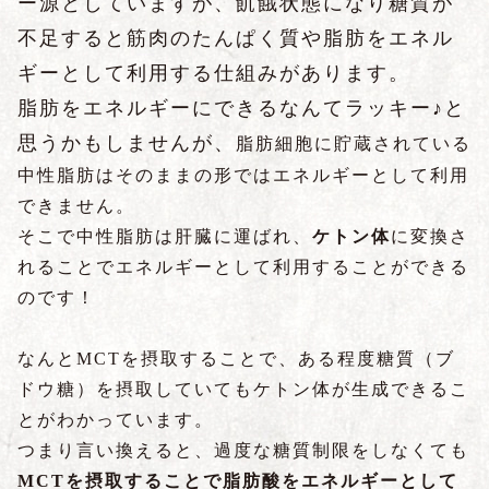
ー源としていますが、飢餓状態になり糖質が
不足すると筋肉のたんぱく質や脂肪をエネル
ギーとして利用する仕組みがあります。
脂肪をエネルギーにできるなんてラッキー♪と
思うかもしませんが、
脂肪細胞に貯蔵されている
中性脂肪はそのままの形ではエネルギーとして利用
できません。
そこで中性脂肪は肝臓に運ばれ、
ケトン体
に変換さ
れることでエネルギーとして利用することができる
のです！
なんとMCTを摂取することで、ある程度糖質（ブ
ドウ糖）を摂取していてもケトン体が生成できるこ
とがわかっています。
つまり言い換えると、過度な糖質制限をしなくても
MCTを摂取することで脂肪酸をエネルギーとして