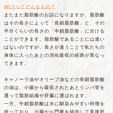
MCTってどんなもの？
またまた脂肪酸のお話になりますが、脂肪酸
はその長さによって「長鎖脂肪酸」と、その
半分くらいの長さの「中鎖脂肪酸」に分ける
ことができます。脂肪酸であることには違い
はないのですが、長さが違うことで私たちの
身体に入ったあとの消化吸収の経路が異なっ
てきます。
キャノーラ油やオリーブ油などの長鎖脂肪酸
の油は、小腸から吸収されたあとリンパ管を
通って脂肪組織や肝臓に運ばれます。
一方、中鎖脂肪酸は水に馴染みやすい特徴を
持っており、小腸から門脈を経由して直接肝