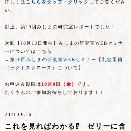
詳しくは
こちらをタップ・クリック
してご覧くださ
い。
以上、第19回みしまの研究室レポートでした！
次回【10月13日開催】みしまの研究室WEBセミナ
ーについてはこちら
→
第20回みしまの研究室WEBセミナー【乳糖果糖
（ラクトスクロース）について】
お申込み期限は
10
月8日（金）
です。
たくさんのご参加お待ちしております！！
2021.09.16
これを見ればわかる⁉ ゼリーに含