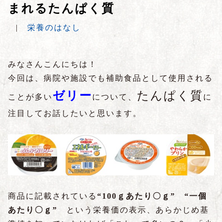
まれるたんぱく質
|
栄養のはなし
みなさんこんにちは！
今回は、病院や施設でも補助食品として使用される
ゼリー
たんぱく質
ことが多い
について、
に
注目してお話したいと思います。
商品に記載されている
“100ｇあたり〇ｇ”
“一個
あたり〇ｇ”
という栄養価の表示、あらかじめ基