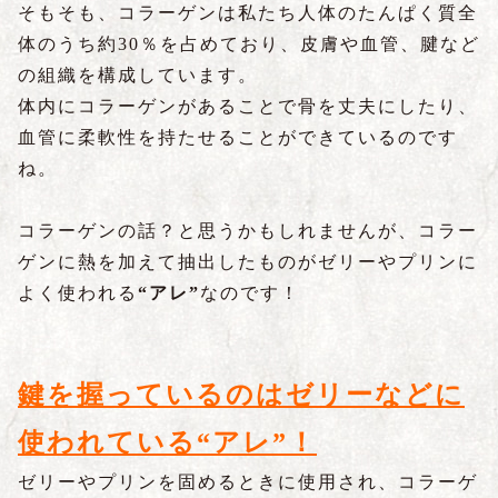
そもそも、コラーゲンは私たち人体のたんぱく質全
体のうち約30％を占めており、皮膚や血管、腱など
の組織を構成しています。
体内にコラーゲンがあることで骨を丈夫にしたり、
血管に柔軟性を持たせることができているのです
ね。
コラーゲンの話？と思うかもしれませんが、コラー
ゲンに熱を加えて抽出したものがゼリーやプリンに
よく使われる
“アレ”
なのです！
鍵を握っているのはゼリーなどに
使われている“アレ”！
ゼリーやプリンを固めるときに使用され、コラーゲ