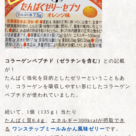
コラーゲンペプチド（ゼラチンを含む）
との記載
が！
たんぱく強化を目的としたゼリーということもあ
り、コラーゲンを吸収しやすい形にしたコラーゲン
ペプチドが使われていました。
続いて、1個（135ｇ）当たり
たんぱく質8.4ｇ
、
エネルギー300kcalが摂取でき
る
ワンステップミールみかん風味ゼリー
です。