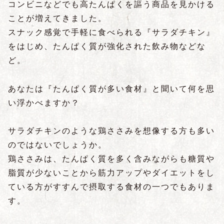
コンビニなどでも高たんぱくを謳う商品を見かける
ことが増えてきました。
スナック感覚で手軽に食べられる『サラダチキン』
をはじめ、たんぱく質が強化された飲み物などな
ど。
あなたは『たんぱく質が多い食材』と聞いて何を思
い浮かべますか？
サラダチキンのような鶏ささみを想像する方も多い
のではないでしょうか。
鶏ささみは、たんぱく質を多く含みながらも糖質や
脂質が少ないことから筋力アップやダイエットをし
ている方がすすんで摂取する食材の一つでもありま
す。