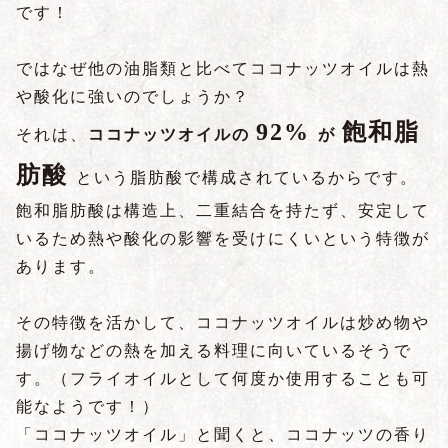
です！
ではなぜ他の油脂類と比べてココナッツオイルは熱
や酸化に強いのでしょうか？
92%
飽和脂
それは、
ココナッツオイルの
が
肪酸
という脂肪酸で構成されているからです。
飽和脂肪酸は構造上、二重結合を持たず、安定して
いるため熱や酸化の影響を受けにくいという特徴が
あります。
その特徴を活かして、ココナッツオイルは炒め物や
揚げ物などの熱を加える料理に向いているそうで
す。（フライオイルとして何度か使用することも可
能なようです！）
「ココナッツオイル」と聞くと、ココナッツの香り