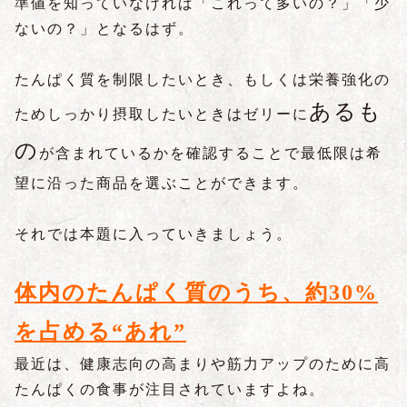
準値を知っていなければ「これって多いの？」「少
ないの？」となるはず。
たんぱく質を制限したいとき、もしくは栄養強化の
あるも
ためしっかり摂取したいときはゼリーに
の
が含まれているかを確認することで最低限は希
望に沿った商品を選ぶことができます。
それでは本題に入っていきましょう。
体内のたんぱく質のうち、約30%
を占める“あれ”
最近は、健康志向の高まりや筋力アップのために高
たんぱくの食事が注目されていますよね。