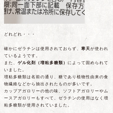
どれどれ・・・
確かにゼラチンは使用されておらず、
寒天
が使われ
ているようです。
また、
ゲル化剤（増粘多糖類）
によって固められて
いました。
増粘多糖類は名前の通り、糖であり植物性由来の食
物繊維などから抽出されたものが多いです。
カップアガロリーの他の味、ソフトアガロリーやム
ースアガロリーもすべて、ゼラチンの使用はなく増
粘多糖類が使用されていました。