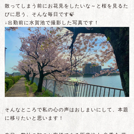
散ってしまう前にお花見をしたいな～と桜を見るた
びに思う、そんな毎日です🍃
↓出勤前に水賀池で撮影した写真です！
そんなところで私の心の声はおしまいにして、本題
に移りたいと思います！