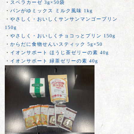
・
スベラカーゼ 3g×50袋
・
パンがゆミックス ミルク風味 1kg
・
やさしく・おいしくサンサンマンゴープリン
150g
・
やさしく・おいしくチョコっとプリン 150g
・
からだに食物せんいスティック 5g×50
・
イオンサポート ほうじ茶ゼリーの素 40g
・
イオンサポート 緑茶ゼリーの素 40g