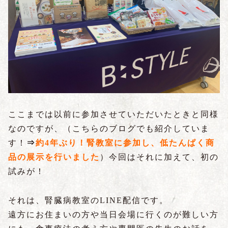
ここまでは以前に参加させていただいたときと同様
なのですが、
（こちらのブログでも紹介していま
す！
⇒
約4年ぶり！腎教室に参加し、低たんぱく商
品の展示を行いました
）
今回はそれに加えて、初の
試みが！
それは、腎臓病教室のLINE配信です。
遠方にお住まいの方や当日会場に行くのが難しい方