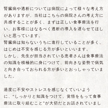
腎臓病や透析については病院によって様々な考え方
がありますが、当社はこちらの病院さんの考え方に
共感することが多く、まずは正しい食事療法を行
い、お客様にはなるべく透析の導入を遅らせてほし
いと思っています。
腎臓病は知らないうちに進行していることが多く、
はじめは不安を感じる方が多いといいます。
しかし、先生が担当されている患者さんは食事療法
の知識を積極的に身につけて、前向きな姿勢で病気
と向き合っておられる方が多いとおっしゃっていま
した。
過度に不安やストレスを感じなくていいよう
に、“しっかりと知識をつけて、覚悟をもって食事
療法に取り組むこと”が大切だとお話されていまし