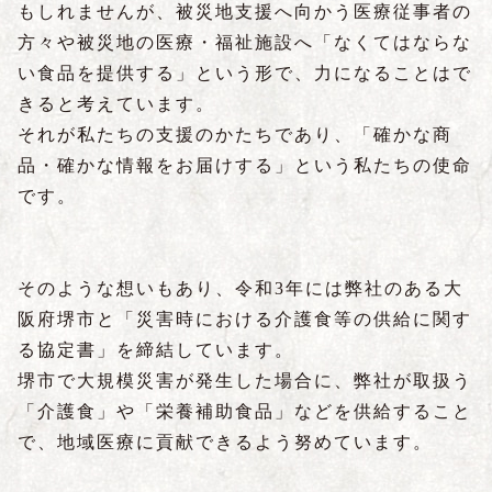
もしれませんが、被災地支援へ向かう医療従事者の
方々や被災地の医療・福祉施設へ「なくてはならな
い食品を提供する」という形で、力になることはで
きると考えています。
それが私たちの支援のかたちであり、「確かな商
品・確かな情報をお届けする」という私たちの使命
です。
そのような想いもあり、令和3年には弊社のある大
阪府堺市と「災害時における介護食等の供給に関す
る協定書」を締結しています。
堺市で大規模災害が発生した場合に、弊社が取扱う
「介護食」や「栄養補助食品」などを供給すること
で、地域医療に貢献できるよう努めています。