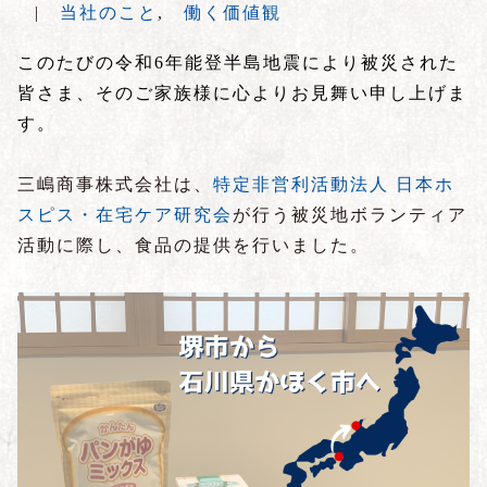
|
当社のこと
,
働く価値観
このたびの令和6年能登半島地震により被災された
皆さま、そのご家族様に心よりお見舞い申し上げま
す。
三嶋商事株式会社は、
特定非営利活動法人 日本ホ
スピス・在宅ケア研究会
が行う被災地ボランティア
活動に際し、食品の提供を行いました。