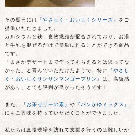
その翌日には
『やさしく・おいしくシリーズ』
をご
提供いただきました。
カルシウムと鉄、食物繊維が配合されており、お湯
と牛乳を混ぜるだけで簡単に作ることができる商品
です。
「まさかデザートまで作ってもらえるとは思ってな
かった」と喜んでいただけたようで、特に
『やさし
く・おいしくサンサンマンゴープリン』
は、高級感
があり、とても評判が良かったそうです！
また、
『お茶ゼリーの素』
や
『パンがゆミックス』
にもご興味を持っていただくことができました。
私たちは直接現場を訪れて支援を行うのは難しいか