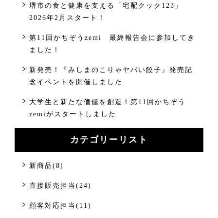
堺市の食と健康を支える「宅配クック123」
2026年2月スタート！
第11回かちぞうzemi 最終報告会に参加してき
ました！
新発売！『みしまのこりゃヤバい餃子』発売記
念イベントを開催しました
大学生と新たな価値を創造！第11回かちぞう
zemiがスタートしました
カテゴリーリスト
新商品(8)
直接販売担当(24)
顧客対応担当(11)