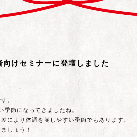
者向けセミナーに登壇しました
です。
い季節になってきましたね。
暖差により体調を崩しやすい季節でもあります。
しましょう！