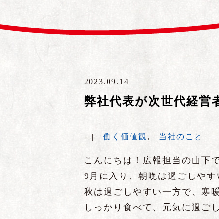
2023.09.14
弊社代表が次世代経営
|
働く価値観
,
当社のこと
こんにちは！広報担当の山下
9月に入り、朝晩は過ごしやす
秋は過ごしやすい一方で、寒
しっかり食べて、元気に過ご