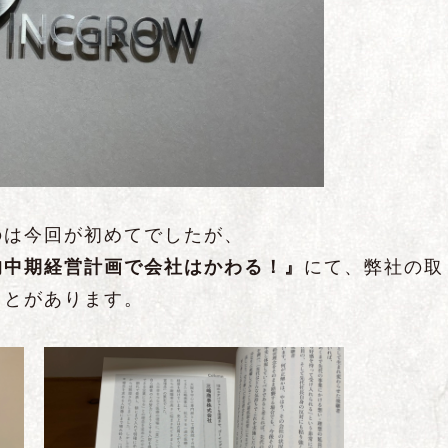
のは今回が初めてでしたが、
的中期経営計画で会社はかわる！』
にて、弊社の取
ことがあります。