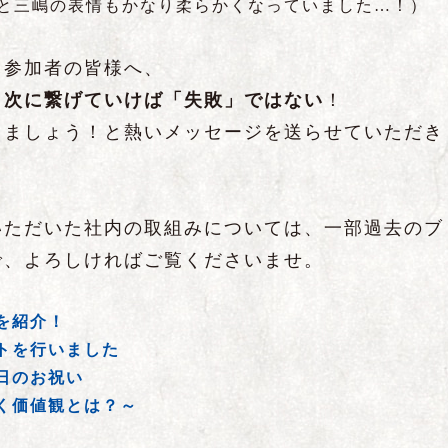
ると三嶋の表情もかなり柔らかくなっていました…！）
ら参加者の皆様へ、
、次に繋げていけば「失敗」ではない
！
きましょう！と熱いメッセージを送らせていただき
いただいた社内の取組みについては、一部過去のブ
で、よろしければご覧くださいませ。
を紹介！
トを行いました
日のお祝い
く価値観とは？～