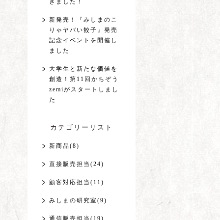
きました！
新発売！『みしまのこ
りゃヤバい餃子』発売
記念イベントを開催し
ました
大学生と新たな価値を
創造！第11回かちぞう
zemiがスタートしまし
た
カテゴリーリスト
新商品(8)
直接販売担当(24)
顧客対応担当(11)
みしまの研究室(9)
通信販売担当(19)