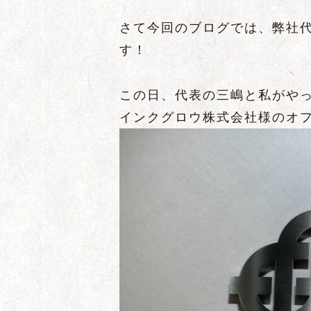
さて今回のブログでは、弊社
す！
この日、代表の三嶋と私がや
インクグロウ株式会社様のオ