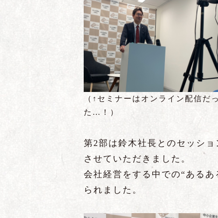
（↑セミナーはオンライン配信だ
た…！）
第2部は鈴木社長とのセッシ
させていただきました。
会社経営をする中での“あるあ
られました。