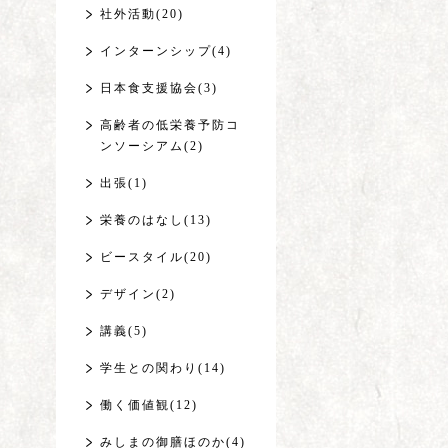
社外活動(20)
インターンシップ(4)
日本食支援協会(3)
高齢者の低栄養予防コ
ンソーシアム(2)
出張(1)
栄養のはなし(13)
ビースタイル(20)
デザイン(2)
講義(5)
学生との関わり(14)
働く価値観(12)
みしまの御膳ほのか(4)