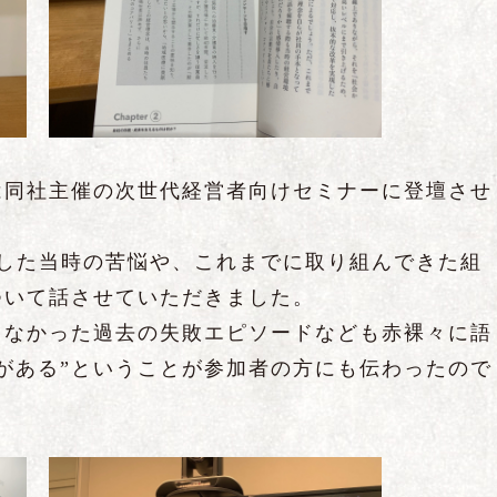
は同社主催の次世代経営者向けセミナーに登壇させ
承した当時の苦悩や、これまでに取り組んできた組
ついて話させていただきました。
らなかった過去の失敗エピソードなども赤裸々に語
がある”
ということが参加者の方にも伝わったので