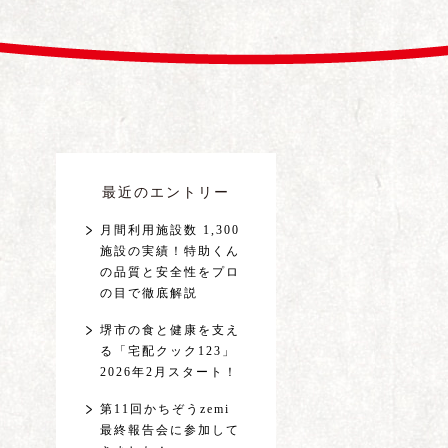
最近のエントリー
月間利用施設数 1,300
施設の実績！特助くん
の品質と安全性をプロ
の目で徹底解説
堺市の食と健康を支え
る「宅配クック123」
2026年2月スタート！
第11回かちぞうzemi
最終報告会に参加して