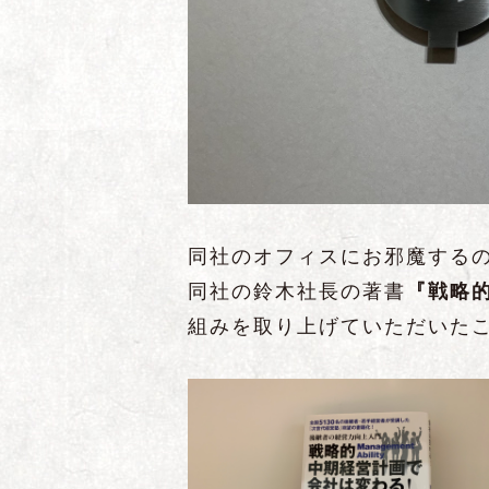
同社のオフィスにお邪魔する
同社の鈴木社長の著書
『戦略
組みを取り上げていただいた