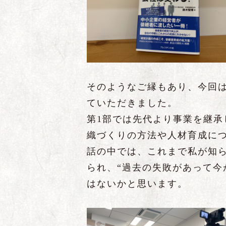
そのようなご縁もあり、今回
ていただきました。
第1部では先代より事業を継
織づくりの方法や人材育成に
話の中では、これまで私が知
られ、“過去の失敗があって今
はないかと思います。