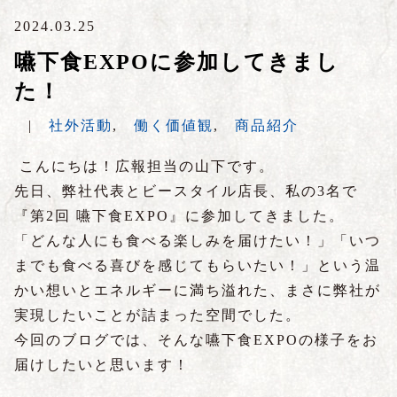
2024.03.25
嚥下食EXPOに参加してきまし
た！
|
社外活動
,
働く価値観
,
商品紹介
こんにちは！広報担当の山下です。
先日、弊社代表とビースタイル店長、私の3名で
『第2回 嚥下食EXPO』に参加してきました。
「どんな人にも食べる楽しみを届けたい！」「いつ
までも食べる喜びを感じてもらいたい！」という温
かい想いとエネルギーに満ち溢れた、まさに弊社が
実現したいことが詰まった空間でした。
今回のブログでは、そんな嚥下食EXPOの様子をお
届けしたいと思います！