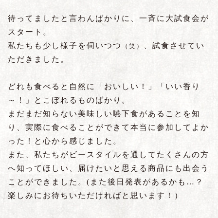
待ってましたと言わんばかりに、一斉に大試食会が
スタート。
私たちも少し様子を伺いつつ
、試食させてい
（笑）
ただきました。
どれも食べると自然に「おいしい！」「いい香り
～！」とこぼれるものばかり。
まだまだ知らない美味しい嚥下食があることを知
り、実際に食べることができて本当に参加してよか
った！と心から感じました。
また、私たちがビースタイルを通してたくさんの方
へ知ってほしい、届けたいと思える商品にも出会う
ことができました。
(また後日発表があるかも…？
楽しみにお待ちいただければと思います！）