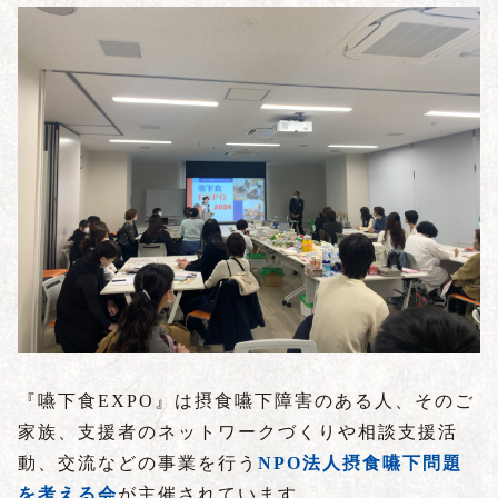
『嚥下食EXPO』は摂食嚥下障害のある人、そのご
家族、支援者のネットワークづくりや相談支援活
動、交流などの事業を行う
NPO法人摂食嚥下問題
を考える会
が主催されています。