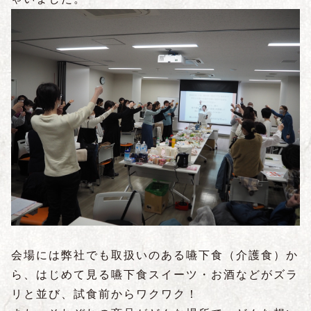
会場には弊社でも取扱いのある嚥下食（介護食）か
ら、はじめて見る嚥下食スイーツ・お酒などがズラ
リと並び、試食前からワクワク！