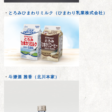
・
とろみひまわりミルク（ひまわり乳業株式会社）
・
斗瀞酒 雅香（北川本家）