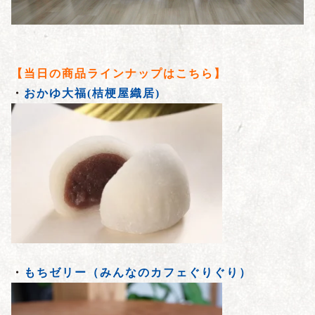
【当日の商品ラインナップはこちら】
・
おかゆ大福(桔梗屋織居)
・
もちゼリー（みんなのカフェぐりぐり）