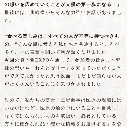
の想いを広めていくことが支援の第一歩になる！」
最後には、川端様からそんな力強いお話がありまし
た。
“食べる楽しみは、すべての人が平等に持つべきも
の。”
そんな風に考える私たちと共通するところが
多く、その言葉を聞いて胸が熱くなりました。
今回の嚥下食EXPOを通して、参加者の皆さまへ弊
社の想いや「れんとゼリー」を知っていただくこと
ができてよかったと思う反面、まだまだ知らない人
がたくさんいることにも気づかされました。
改めて、私たちの使命「三嶋商事は医療の現場には
いないけれど、医療の輪の中にいることを自覚し、
なくてはならないものを取扱い、必要としている
方々に確かな商品・確かな情報をお届けする」を心