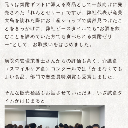
元々は焼酎ギフトに添える商品として一般向けに発
売された『れんとゼリー』ですが、弊社代表が奄美
大島を訪れた際にお土産ショップで偶然見つけたこ
とをきっかけに、弊社ビースタイルでも“お酒を飲
むことを諦めていた方でも食べられる焼酎ゼリ
ー”として、お取扱いをはじめました。
病院の管理栄養士さんからの評価も高く、介護食
（スマイルケア食）コンクールでは「かまなくても
よい食品」部門で審査員特別賞も受賞しました。
そんな販売秘話もお話させていただき、いざ試食タ
イムがはじまると…