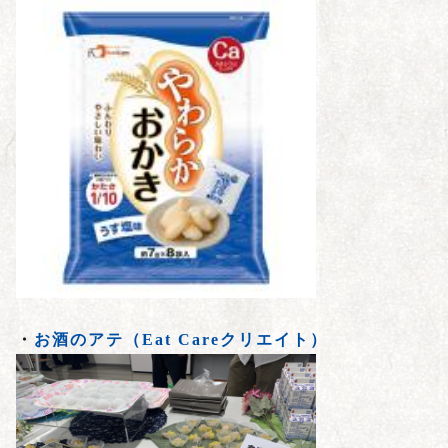
・
お酒のアテ（Eat Careクリエイト）