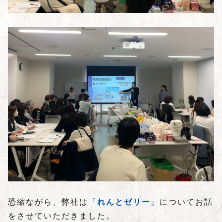
恐縮ながら、弊社は
『
れんとゼリー
』
についてお話
をさせていただきました。