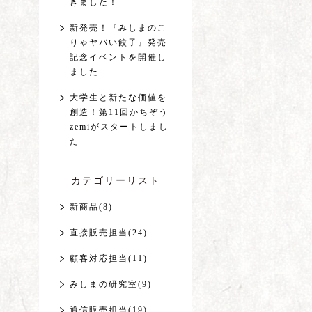
きました！
新発売！『みしまのこ
りゃヤバい餃子』発売
記念イベントを開催し
ました
大学生と新たな価値を
創造！第11回かちぞう
zemiがスタートしまし
た
カテゴリーリスト
新商品(8)
直接販売担当(24)
顧客対応担当(11)
みしまの研究室(9)
通信販売担当(19)