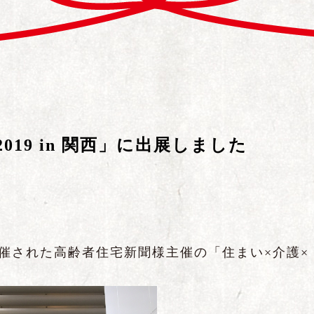
019 in 関西」に出展しました
展
催された高齢者住宅新聞様主催の「住まい×介護×
。