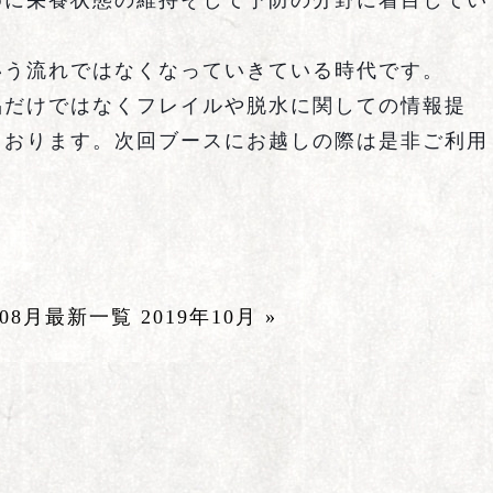
めに栄養状態の維持そして予防の分野に着目してい
いう流れではなくなっていきている時代です。
品だけではなくフレイルや脱水に関しての情報提
ております。次回ブースにお越しの際は是非ご利用
年08月
最新一覧
2019年10月 »