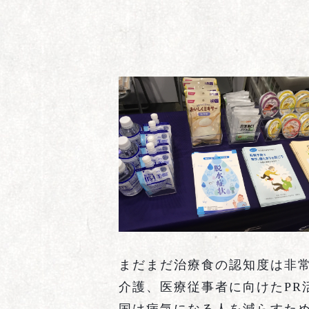
まだまだ治療食の認知度は非
介護、医療従事者に向けた
PR