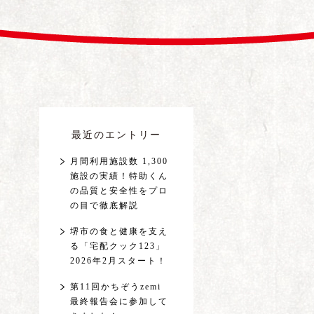
最近のエントリー
月間利用施設数 1,300
施設の実績！特助くん
の品質と安全性をプロ
の目で徹底解説
堺市の食と健康を支え
る「宅配クック123」
2026年2月スタート！
第11回かちぞうzemi
最終報告会に参加して