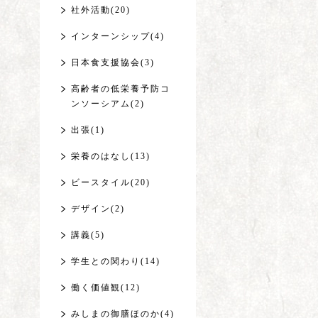
社外活動(20)
インターンシップ(4)
日本食支援協会(3)
高齢者の低栄養予防コ
ンソーシアム(2)
出張(1)
栄養のはなし(13)
ビースタイル(20)
デザイン(2)
講義(5)
学生との関わり(14)
働く価値観(12)
みしまの御膳ほのか(4)