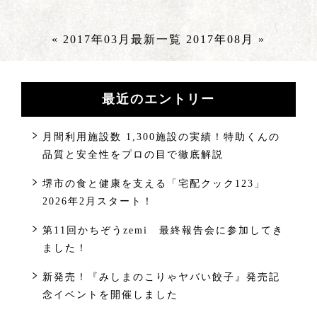
« 2017年03月
最新一覧
2017年08月 »
最近のエントリー
月間利用施設数 1,300施設の実績！特助くんの
品質と安全性をプロの目で徹底解説
堺市の食と健康を支える「宅配クック123」
2026年2月スタート！
第11回かちぞうzemi 最終報告会に参加してき
ました！
新発売！『みしまのこりゃヤバい餃子』発売記
念イベントを開催しました