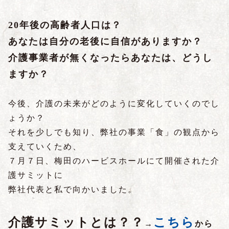
20年後の高齢者人口は？
あなたは自分の老後に自信がありますか？
介護事業者が無くなったらあなたは、どうし
ますか？
今後、介護の未来がどのように変化していくのでし
ょうか？
それを少しでも知り、弊社の事業「食」の観点から
支えていくため、
７月７日、梅田のハービスホールにて開催された介
護サミットに
弊社代表と私で向かいました。
介護サミットとは？？
こちら
→
から