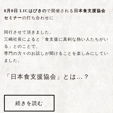
8月8日
LICはびきの
で開催される
日本食支援協会
セミナー
の打ち合わせに
同行させて頂きました。
三嶋社長によると「食支援に真剣な熱い人たちがい
る」とのことで、
専門の方々のお話しが聞けることを楽しみにしてい
ました。
「日本食支援協会」とは…？
続きを読む