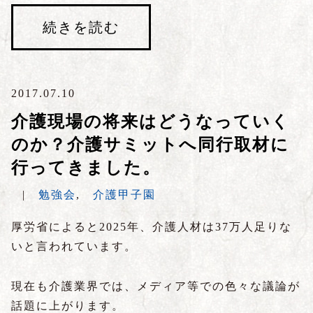
続きを読む
2017.07.10
介護現場の将来はどうなっていく
のか？介護サミットへ同行取材に
行ってきました。
|
勉強会
,
介護甲子園
厚労省によると2025年、介護人材は37万人足りな
いと言われています。
現在も介護業界では、メディア等での色々な議論が
話題に上がります。