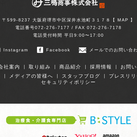
〒599-8237 大阪府堺市中区深井水池町３１７８【
MAP
】
電話番号072-276-7177 / FAX 072-276-7178
電話受付時間 平日9:00〜17:00
Instagram
Facebook
メールでのお問い合
会社案内
取り組み
商品紹介
採用情報
お問い
績
メディアの皆様へ
スタッフブログ
プレスリリ
セキュリティポリシー