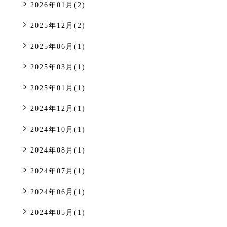
2026年01月(2)
2025年12月(2)
2025年06月(1)
2025年03月(1)
2025年01月(1)
2024年12月(1)
2024年10月(1)
2024年08月(1)
2024年07月(1)
2024年06月(1)
2024年05月(1)