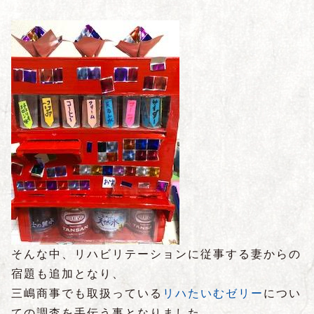
そんな中、リハビリテーションに従事する妻からの
宿題も追加となり、
三嶋商事でも取扱っている
リハたいむゼリー
につい
ての調査を手伝う事となりました。