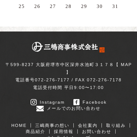
25
26
27
28
29
30
31
〒599-8237 大阪府堺市中区深井水池町３１７８【
MAP
】
電話番号072-276-7177 / FAX 072-276-7178
電話受付時間 平日9:00〜17:00
Instagram
Facebook
メールでのお問い合わせ
HOME
三嶋商事の想い
会社案内
取り組み
商品紹介
採用情報
お問い合わせ