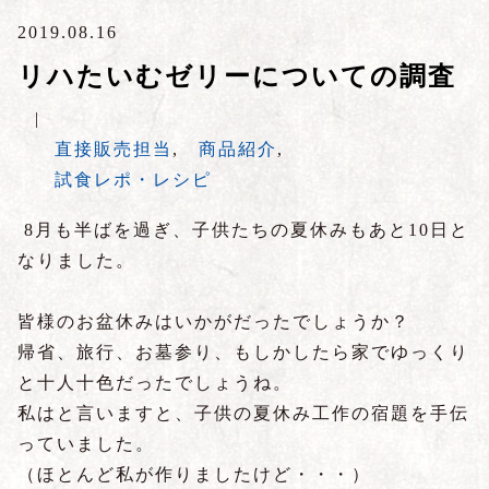
2019.08.16
リハたいむゼリーについての調査
|
直接販売担当
,
商品紹介
,
試食レポ・レシピ
8月も半ばを過ぎ、子供たちの夏休みもあと10日と
なりました。
皆様のお盆休みはいかがだったでしょうか？
帰省、旅行、お墓参り、もしかしたら家でゆっくり
と十人十色だったでしょうね。
私はと言いますと、子供の夏休み工作の宿題を手伝
っていました。
（ほとんど私が作りましたけど・・・）