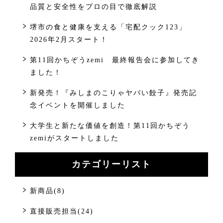
品質と安全性をプロの目で徹底解説
堺市の食と健康を支える「宅配クック123」
2026年2月スタート！
第11回かちぞうzemi 最終報告会に参加してき
ました！
新発売！『みしまのこりゃヤバい餃子』発売記
念イベントを開催しました
大学生と新たな価値を創造！第11回かちぞう
zemiがスタートしました
カテゴリーリスト
新商品(8)
直接販売担当(24)