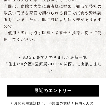
今回は、病院で実際に患者様に勧める観点で弊社の
取扱い商品を家庭で調べられる範囲で試食や資料調
査を行いましたが、既往歴により個人差があります
ので
ご使用の際には必ず医師・栄養士の指導に従って使
用してください。
« SDGｓを学んできました
最新一覧
「住まい×介護×医療展2019 in 関西」に出展しまし
た »
最近のエントリー
月間利用施設数 1,300施設の実績！特助くんの