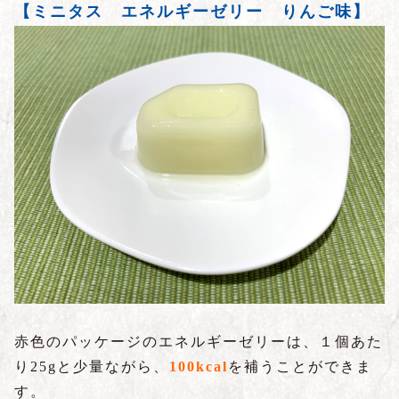
【ミニタス エネルギーゼリー りんご味】
赤色のパッケージのエネルギーゼリーは、１個あた
り25gと少量ながら、
100kcal
を補うことができま
す。