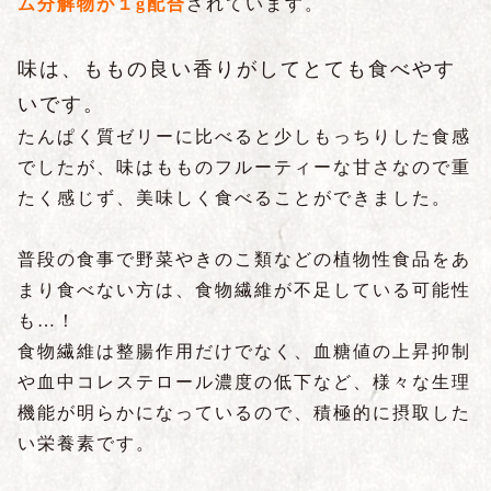
ム分解物
が１g配合
されています。
味は、ももの良い香りがしてとても食べやす
いです。
たんぱく質ゼリーに比べると少しもっちりした食感
でしたが、味はもものフルーティーな甘さなので重
たく感じず、美味しく食べることができました。
普段の食事で野菜やきのこ類などの植物性食品をあ
まり食べない方は、食物繊維が不足している可能性
も…！
食物繊維は整腸作用だけでなく、血糖値の上昇抑制
や血中コレステロール濃度の低下など、様々な生理
機能が明らかになっているので、積極的に摂取した
い栄養素です。