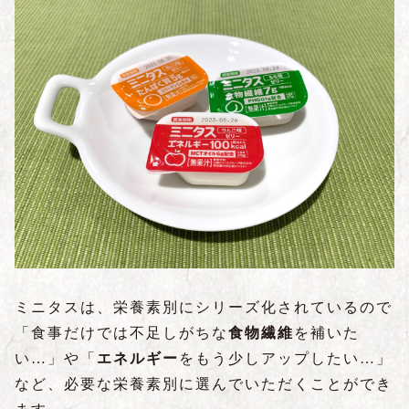
ミニタスは、栄養素別にシリーズ化されているので
「食事だけでは不足しがちな
食物繊維
を補いた
い…」や「
エネルギー
をもう少しアップしたい…」
など、必要な栄養素別に選んでいただくことができ