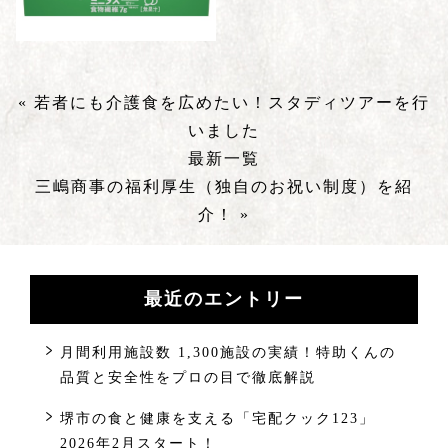
« 若者にも介護食を広めたい！スタディツアーを行
いました
最新一覧
三嶋商事の福利厚生（独自のお祝い制度）を紹
介！ »
最近のエントリー
月間利用施設数 1,300施設の実績！特助くんの
品質と安全性をプロの目で徹底解説
堺市の食と健康を支える「宅配クック123」
2026年2月スタート！