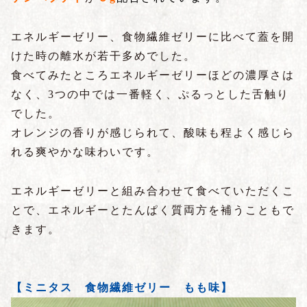
エネルギーゼリー、食物繊維ゼリーに比べて蓋を開
けた時の離水が若干多めでした。
食べてみたところエネルギーゼリーほどの濃厚さは
なく、3つの中では一番軽く、ぷるっとした舌触り
でした。
オレンジの香りが感じられて、酸味も程よく感じら
れる爽やかな味わいです。
エネルギーゼリーと組み合わせて食べていただくこ
とで、エネルギーとたんぱく質両方を補うこともで
きます。
【ミニタス 食物繊維ゼリー もも味】