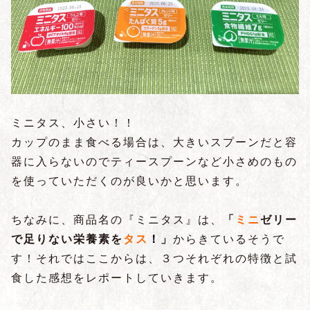
ミニタス、小さい！！
カップのまま食べる場合は、大きいスプーンだと容
器に入らないのでティースプーンなど小さめのもの
を使っていただくのが良いかと思います。
ちなみに、商品名の『ミニタス』は、
「
ミニ
ゼリー
で足りない栄養素を
タス
！
」
からきているそうで
す！それではここからは、３つそれぞれの特徴と試
食した感想をレポートしていきます。