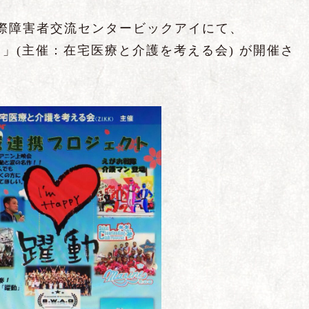
、国際障害者交流センタービックアイにて、
」(主催：在宅医療と介護を考える会) が開催さ