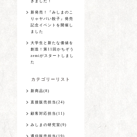
きました！
新発売！『みしまのこ
りゃヤバい餃子』発売
記念イベントを開催し
ました
大学生と新たな価値を
創造！第11回かちぞう
zemiがスタートしまし
た
カテゴリーリスト
新商品(8)
直接販売担当(24)
顧客対応担当(11)
みしまの研究室(9)
通信販売担当(19)