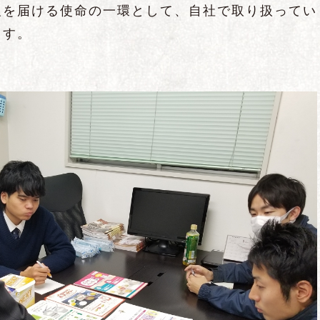
報を届ける使命の一環として、自社で取り扱ってい
ます。