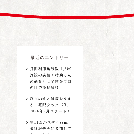
最近のエントリー
月間利用施設数 1,300
施設の実績！特助くん
の品質と安全性をプロ
の目で徹底解説
堺市の食と健康を支え
る「宅配クック123」
2026年2月スタート！
第11回かちぞうzemi
最終報告会に参加して