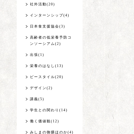
社外活動(20)
インターンシップ(4)
日本食支援協会(3)
高齢者の低栄養予防コ
ンソーシアム(2)
出張(1)
栄養のはなし(13)
ビースタイル(20)
デザイン(2)
講義(5)
学生との関わり(14)
働く価値観(12)
みしまの御膳ほのか(4)