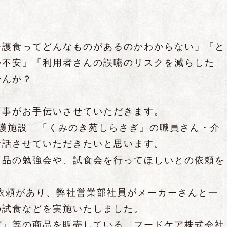
介護食ってどんなものがあるのかわからない」「と
か不安」「利用者さんの誤嚥のリスクを減らした
せんか？
商事がお手伝いさせていただきます。
介護施設 「くみのき苑しらさぎ」の職員さん・介
お話させていただきたいと思います。
商品の勉強会や、試食会を行ってほしいとの依頼を
依頼があり、弊社営業部社員がメーカーさんと一
の試食などを実施いたしました。
ゼ」等の商品を販売している、フードケア株式会社