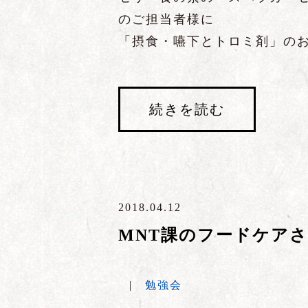
のご担当者様に
「摂食・嚥下とトロミ剤」の
続きを読む
2018.04.12
MNT課のフードケア
|
勉強会