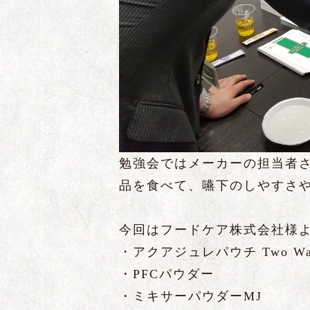
勉強会ではメーカーの担当者
品を食べて、嚥下のしやすさ
今回はフードケア株式会社様
・アクアジュレパウチ Two Wa
・PFCパウダー
・ミキサーパウダーMJ