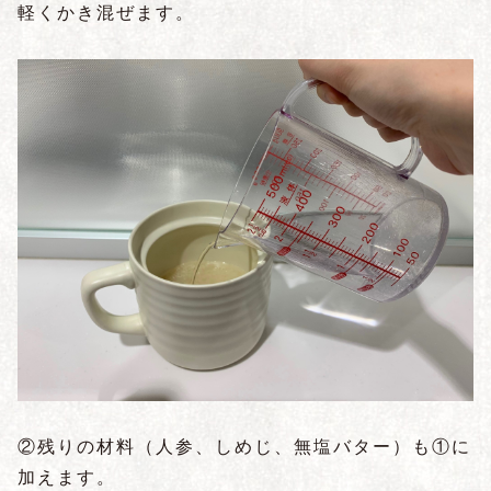
軽くかき混ぜます。
②残りの材料（人参、しめじ、無塩バター）も①に
加えます。