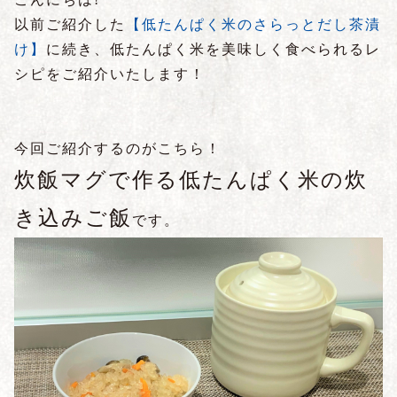
以前ご紹介した
【低たんぱく米のさらっとだし茶漬
け】
に続き、低たんぱく米を美味しく食べられるレ
シピをご紹介いたします！
今回ご紹介するのがこちら！
炊飯マグで作る低たんぱく米の炊
き込みご飯
です。