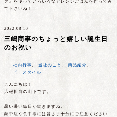
グ』を使っていろいろなアレンジごはんを作ってみ
て下さいね！
2022.08.10
三嶋商事のちょっと嬉しい誕生日
のお祝い
|
社内行事
,
当社のこと
,
商品紹介
,
ビースタイル
こんにちは！
広報担当の山下です。
暑い暑い毎日が続きますね。
熱中症や食中毒には皆さま十分にご注意ください