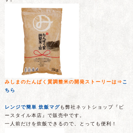
みしまのたんぱく質調整米の開発ストーリーは⇒
こ
ちら
レンジで簡単 炊飯マグ
も弊社ネットショップ『ビ
ースタイル本店』で販売中です。
一人前だけを炊飯できるので、とっても便利！