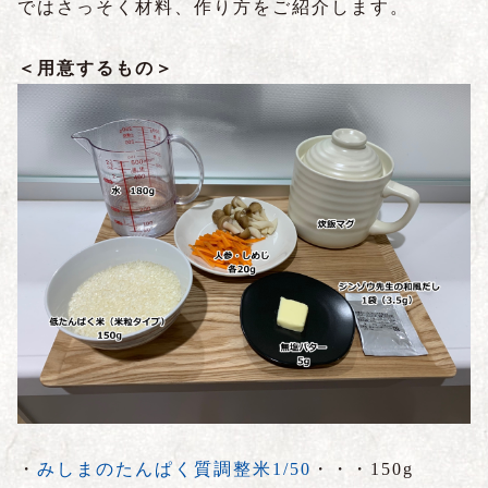
ではさっそく材料、作り方をご紹介します。
＜用意するもの＞
・
みしまのたんぱく質調整米1/50
・・・150g