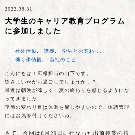
2022.08.31
大学生のキャリア教育プログラム
に参加しました
|
社外活動
,
講義
,
学生との関わり
,
働く価値観
,
当社のこと
こんにちは！広報担当の山下です。
皆さまいかがお過ごしでしょうか…？
最近は朝晩が涼しく、夏の終わりを感じるようにな
ってきました。
季節の変わり目は体調を崩しやすいので、体調管理
にはお気を付けくださいね。
さて、今回は8月29日に行なった出前授業の様