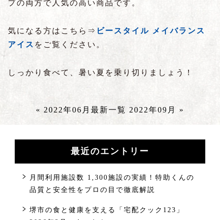
プの両方で人気の高い商品です。
気になる方はこちら⇒
ビースタイル
メイバランス
アイス
をご覧ください。
しっかり食べて、暑い夏を乗り切りましょう！
« 2022年06月
最新一覧
2022年09月 »
最近のエントリー
月間利用施設数 1,300施設の実績！特助くんの
品質と安全性をプロの目で徹底解説
堺市の食と健康を支える「宅配クック123」