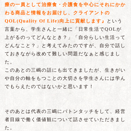
療の一員として治療食・介護食を
中心にそれにかか
わる商品と情報をお届けし、クライアントの
QOL(Quality Of Life)向上に貢献します』
という
言葉から、学生さんと一緒に「日常生活でQOLが
上がるのってどんなとき？」「自分らしい生活って
どんなこと？」と考えてみたのですが、自分で話し
ておきながら改めて難しい問題だなぁと感じまし
た。
このあとの三嶋の話にも出てきましたが、生きがい
や自分の軸をもつことの大切さを学生さんには学ん
でもらえたのではないかと思います！
そのあとは代表の三嶋にバトンタッチをして、経営
者目線で働く価値観について話させていただきまし
た。