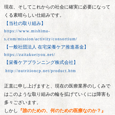
現在、そしてこれからの社会に確実に必要になって
くる素晴らしい仕組みです。
【当社の取り組み】
https://www.mishima-
s.com/mission/activity/consortium/
【一般社団法人 在宅栄養ケア推進基金】
https://zaitakueiyou.net/
【栄養ケアプランニング株式会社】
http://nutritioncp.net/product.htm
正直に申し上げますと、現在の医療業界のしくみで
はこのような取り組みの輪を拡げていくには障害も
多々ございます。
しかし
『誰のための、何のための医療なのか？』