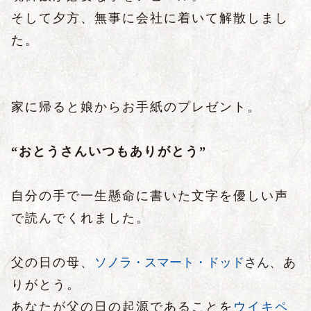
そして夕方、無事に会社に着いて解散しまし
た。
家に帰ると娘からお手紙のプレゼント。
“おとうさんいつもありがとう”
自分の手で一生懸命に書いた文字を優しい声
で読んでくれました。
父の日の母、
ソノラ・スマート・ドッド
さん
、あ
りがとう。
あなたが父の日の起源であることを
ウイキペ