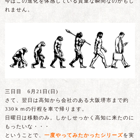
今はこの進化を体感している貴重な瞬間なのかもし
れません。
三日目 6
月21日(日)
さて、翌日は高知から会社のある大阪堺市まで約
330
ｋｍの行程を車で帰ります。
日曜日は移動のみ。しかしせっかく高知に来たのに
もったいな・・・
ということで、
一度やってみたかったシリーズ
を実