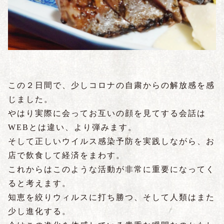
この２日間で、少しコロナの自粛からの解放感を感
じました。
やはり実際に会ってお互いの顔を見てする会話は
WEB
とは違い、より弾みます。
そして正しいウイルス感染予防を実践しながら、お
店で飲食して経済をまわす。
これからはこのような活動が非常に重要になってく
ると考えます。
知恵を絞りウィルスに打ち勝つ、そして人類はまた
少し進化する。