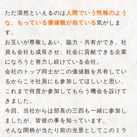
ただ漠然といえるのは
人間でいう性格のよう
な、もっている価値観が似ている
気がしま
す。
お互いが尊敬しあい、協力・共有ができ、社
員も会社も成長させ、社会に貢献できる企業
になろうと努力し続けている会社。
会社のトップ同士がこの価値観を共有してい
るからこそ社員にも参加してほしいと思い、
これまで何度か参加してもらう機会を設けて
きました。
今回、当社からは部長の三四も一緒に参加し
ましたが、皆彼の事を知っています。
そんな間柄が当たり前の光景としてこのミラ