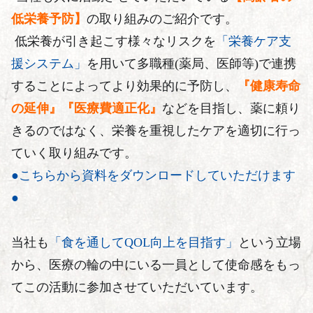
低栄養予防】
の取り組みのご紹介です。
 低栄養が引き起こす様々なリスクを
「栄養ケア支
援システム」
を用いて多職種(薬局、医師等)で連携
することによってより効果的に予防し、
『健康寿命
の延伸』『医療費適正化』
などを目指し、薬に頼り
きるのではなく、栄養を重視したケアを適切に行っ
ていく取り組みです。
●こちらから資料をダウンロードしていただけます
●
当社も
「食を通してQOL向上を目指す」
という立場
から、医療の輪の中にいる一員として使命感をもっ
てこの活動に参加させていただいています。