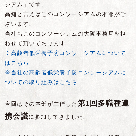
シアム」です。
高知と言えばこのコンソーシアムの本部がご
ざいます。
当社もこのコンソーシアムの大阪事務局を担
わせて頂いております。
※高齢者低栄養予防コンソーシアムについて
はこちら
※当社の高齢者低栄養予防コンソーシアムに
ついての取り組みはこちら
第
1
回多職種連
今回はその本部が主催した
携会議
に参加してきました。