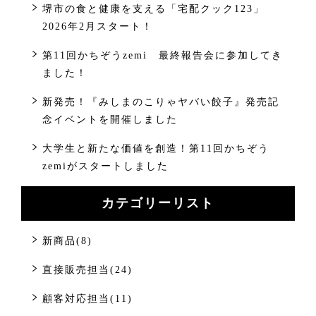
堺市の食と健康を支える「宅配クック123」
2026年2月スタート！
第11回かちぞうzemi 最終報告会に参加してき
ました！
新発売！『みしまのこりゃヤバい餃子』発売記
念イベントを開催しました
大学生と新たな価値を創造！第11回かちぞう
zemiがスタートしました
カテゴリーリスト
新商品(8)
直接販売担当(24)
顧客対応担当(11)