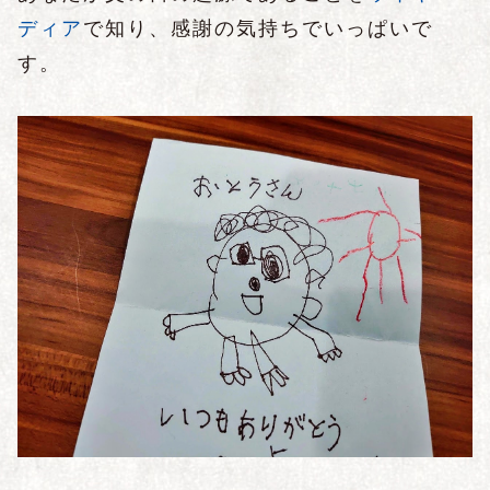
ディア
で知り、感謝の気持ちでいっぱいで
す。