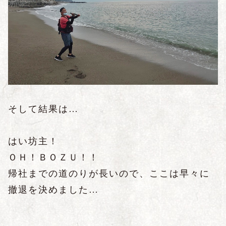
そして結果は…
はい坊主！
ＯＨ！ＢＯＺＵ！！
帰社までの道のりが長いので、ここは早々に
撤退を決めました…