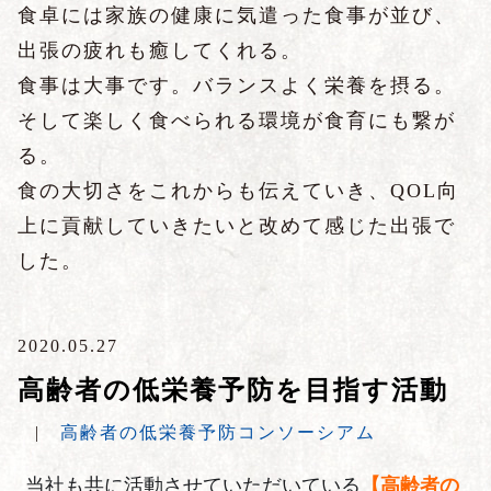
食卓には家族の健康に気遣った食事が並び、
出張の疲れも癒してくれる。
食事は大事です。バランスよく栄養を摂る。
そして楽しく食べられる環境が食育にも繋が
る。
食の大切さをこれからも伝えていき、
QOL
向
上に貢献していきたいと改めて感じた出張で
した。
2020.05.27
高齢者の低栄養予防を目指す活動
|
高齢者の低栄養予防コンソーシアム
当社も共に活動させていただいている
【高齢者の