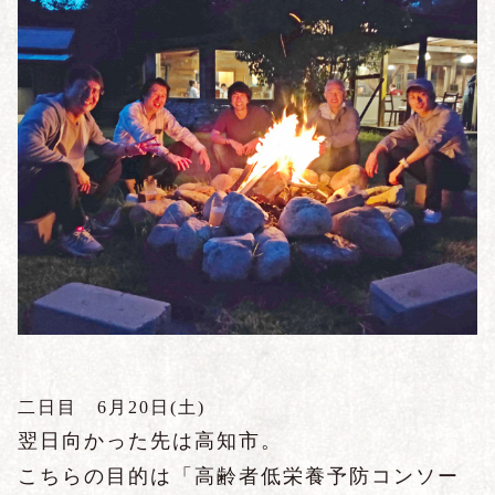
二日目 6
月20日(土)
翌日向かった先は高知市。
こちらの目的は「高齢者低栄養予防コンソー