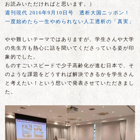
お読みいただければと思います。）
週刊現代 2016年9月10日号 透析大国ニッポン！
一度始めたら一生やめられない人工透析の「真実」
やや難しいテーマではありますが、学生さんや大学
の先生方も熱心に話を聞いてくださっている姿が印
象的でした。
ものすごいスピードで少子高齢化が進む日本で、そ
のような課題をどうすれば解決できるかを学生さん
と考えたい！という想いで発表させていただきまし
た。