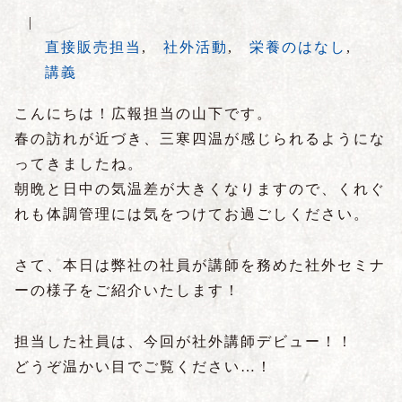
|
直接販売担当
,
社外活動
,
栄養のはなし
,
講義
こんにちは！広報担当の山下です。
春の訪れが近づき、三寒四温が感じられるようにな
ってきましたね。
朝晩と日中の気温差が大きくなりますので、くれぐ
れも体調管理には気をつけてお過ごしください。
さて、本日は弊社の社員が講師を務めた社外セミナ
ーの様子をご紹介いたします！
担当した社員は、今回が社外講師デビュー！！
どうぞ温かい目でご覧ください…！