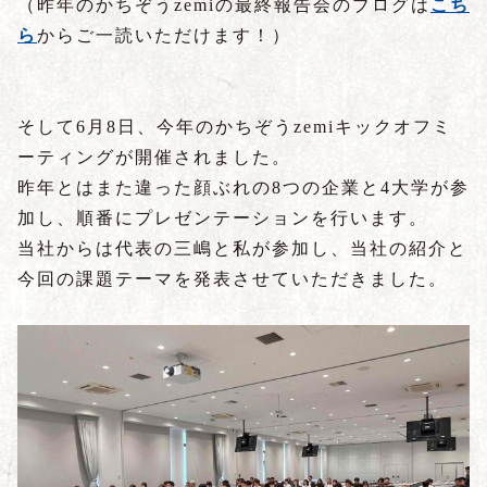
（昨年のかちぞうzemiの最終報告会のブログは
こち
ら
からご一読いただけます！）
そして6月8日、今年のかちぞうzemiキックオフミ
ーティングが開催されました。
昨年とはまた違った顔ぶれの8つの企業と4大学が参
加し、順番にプレゼンテーションを行います。
当社からは代表の三嶋と私が参加し、当社の紹介と
今回の課題テーマを発表させていただきました。