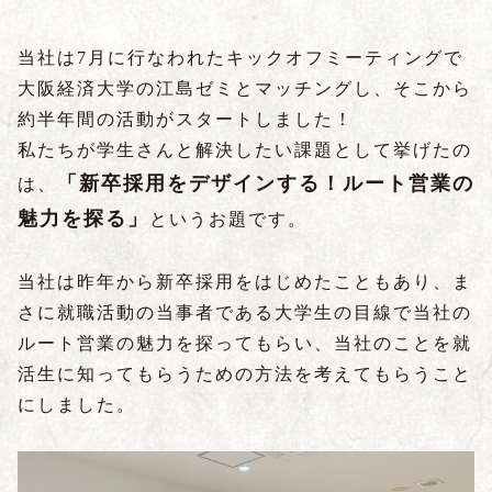
当社は7月に行なわれたキックオフミーティングで
大阪経済大学の江島ゼミとマッチングし、そこから
約半年間の活動がスタートしました！
私たちが学生さんと解決したい課題として挙げたの
「新卒採用をデザインする！ルート営業の
は、
魅力を探る」
というお題です。
当社は昨年から新卒採用をはじめたこともあり、ま
さに就職活動の当事者である大学生の目線で当社の
ルート営業の魅力を探ってもらい、当社のことを就
活生に知ってもらうための方法を考えてもらうこと
にしました。