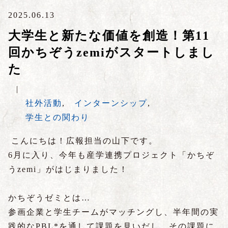
2025.06.13
大学生と新たな価値を創造！第11
回かちぞうzemiがスタートしまし
た
|
社外活動
,
インターンシップ
,
学生との関わり
こんにちは！広報担当の山下です。
6月に入り、今年も産学連携プロジェクト「かちぞ
うzemi」がはじまりました！
かちぞうゼミとは…
参画企業と学生チームがマッチングし、半年間の実
践的なPBL*を通して課題を見いだし、その課題に