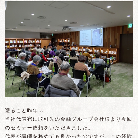
遡ること昨年…
当社代表宛に取引先の金融グループ会社様より今回
のセミナー依頼をいただきました。
代表が講師を務めても良かったのですが、この経験