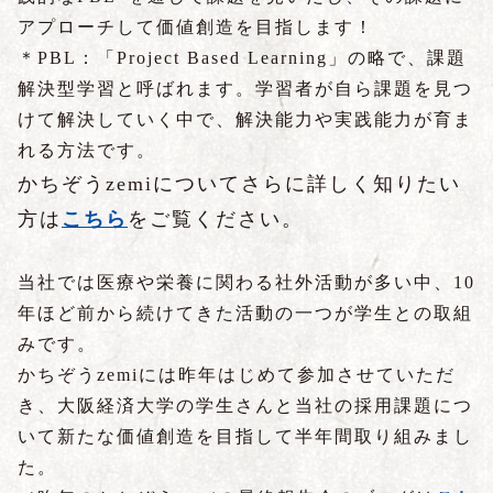
アプローチして価値創造を目指します！
＊PBL：「Project Based
Learning
」の略で、課題
解決型学習と呼ばれます。学習者が自ら課題を見つ
けて解決していく中で、解決能力や実践能力が育ま
れる方法です。
かちぞうzemiについてさらに詳しく知りたい
方は
こちら
をご覧ください。
当社では医療や栄養に関わる社外活動が多い中、10
年ほど前から続けてきた活動の一つが学生との取組
みです。
かちぞうzemiには昨年はじめて参加させていただ
き、大阪経済大学の学生さんと当社の採用課題につ
いて新たな価値創造を目指して半年間取り組みまし
た。