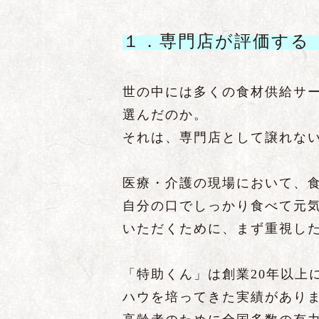
１．専門店が評価する
世の中には多くの食材供給サ
選んだのか。
それは、専門店として譲れな
医療・介護の現場において、
自分の口でしっかり食べて元
いただくために、まず重視し
「特助くん」は創業20年以上
ハウを培ってきた実績があり