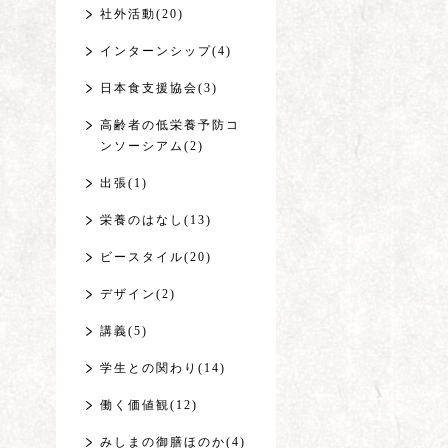
社外活動(20)
インターンシップ(4)
日本食支援協会(3)
高齢者の低栄養予防コ
ンソーシアム(2)
出張(1)
栄養のはなし(13)
ビースタイル(20)
デザイン(2)
講義(5)
学生との関わり(14)
働く価値観(12)
みしまの御膳ほのか(4)