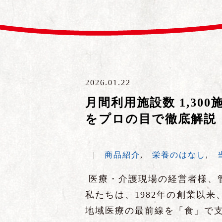
2026.01.22
月間利用施設数 1,3
をプロの目で徹底解説
|
商品紹介
,
栄養のはなし
,
医療・介護現場の経営者様、
私たちは、1982年の創業以
地域医療の最前線を「食」で