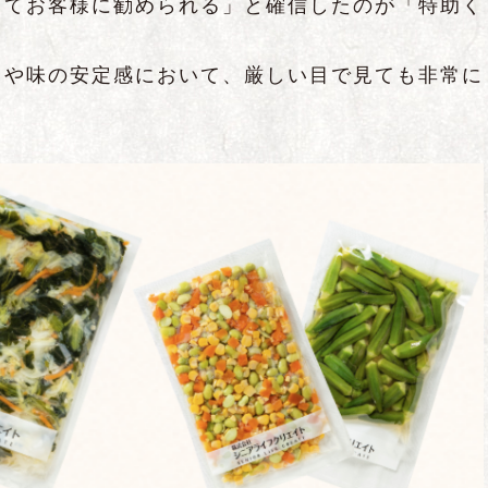
ってお客様に勧められる」と確信したのが「特助く
りや味の安定感において、厳しい目で見ても非常に