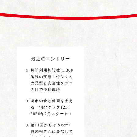
最近のエントリー
月間利用施設数 1,300
施設の実績！特助くん
の品質と安全性をプロ
の目で徹底解説
堺市の食と健康を支え
る「宅配クック123」
2026年2月スタート！
第11回かちぞうzemi
最終報告会に参加して