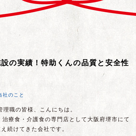
00施設の実績！特助くんの品質と安全性
当社のこと
管理職の皆様、こんにちは。
来、治療食・介護食の専門店として大阪府堺市にて
支え続けてきた会社です。