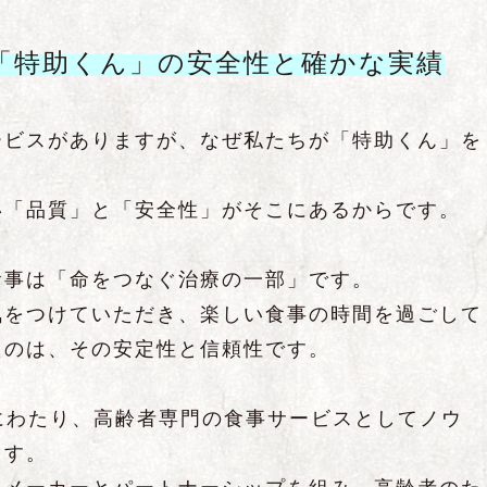
「特助くん」の安全性と確かな実績
ービスがありますが、なぜ私たちが「特助くん」を
い「品質」と「安全性」がそこにあるからです。
食事は「命をつなぐ治療の一部」です。
気をつけていただき、楽しい食事の時間を過ごして
たのは、その安定性と信頼性です。
にわたり、高齢者専門の食事サービスとしてノウ
ます。