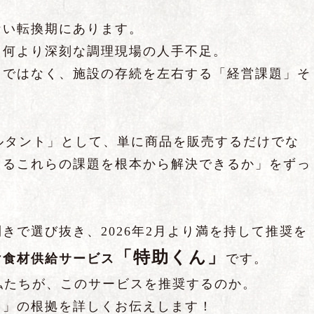
ない転換期にあります。
て何より深刻な調理現場の人手不足。
」ではなく、施設の存続を左右する「経営課題」そ
ルタント」として、単に商品を販売するだけでな
えるこれらの課題を根本から解決できるか」をずっ
きで選び抜き、2026年2月より満を持して推奨を
「特助くん」
け食材供給サービス
です。
私たちが、このサービスを推奨するのか。
き」の根拠を詳しくお伝えします！