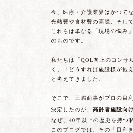
今、医療・介護業界はかつて
光熱費や食材費の高騰、そし
これらは単なる「現場の悩み
のものです。
私たちは「QOL向上のコンサ
く、「どうすれば施設様が抱
と考えてきました。
そこで、三嶋商事がプロの目利
決定したのが、
高齢者施設向
なぜ、40年以上の歴史を持つ
このブログでは、その「目利