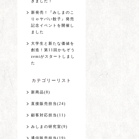
きました！
新発売！『みしまのこ
りゃヤバい餃子』発売
記念イベントを開催し
ました
大学生と新たな価値を
創造！第11回かちぞう
zemiがスタートしまし
た
カテゴリーリスト
新商品(8)
直接販売担当(24)
顧客対応担当(11)
みしまの研究室(9)
通信販売担当(19)