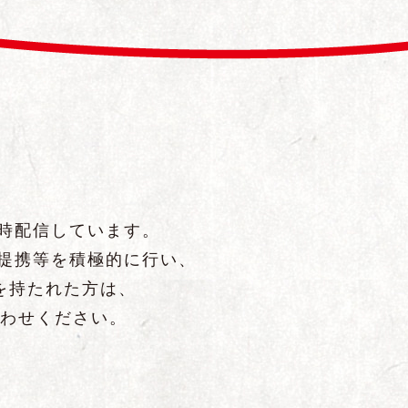
随時配信しています。
、提携等を積極的に行い、
を持たれた方は、
わせください。