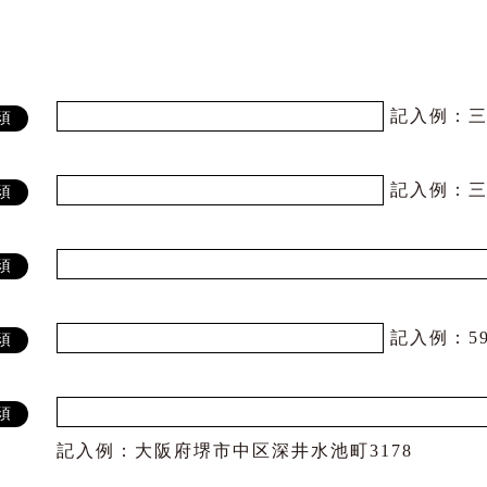
記入例：三
須
記入例：三
須
須
記入例：599
須
須
記入例：大阪府堺市中区深井水池町3178