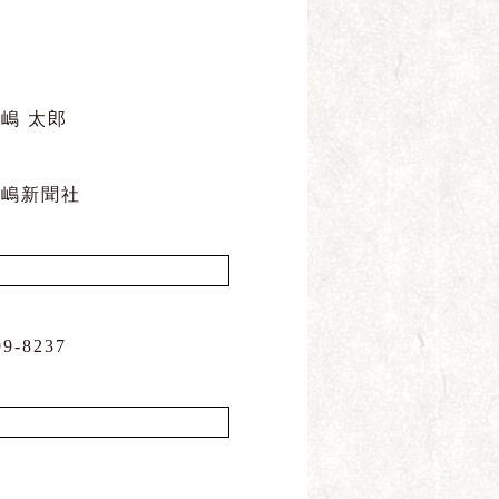
嶋 太郎
嶋新聞社
-8237