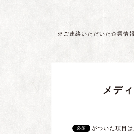
※ご連絡いただいた企業情
メディ
がついた項目は
必須