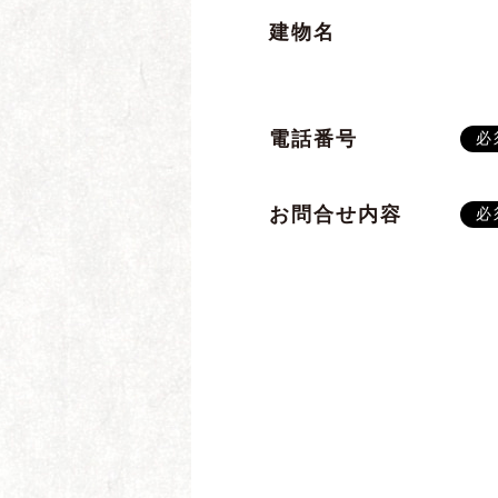
建物名
電話番号
必
お問合せ内容
必