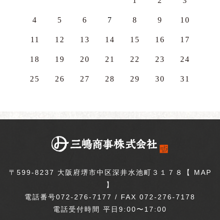
1
2
3
4
5
6
7
8
9
10
11
12
13
14
15
16
17
18
19
20
21
22
23
24
25
26
27
28
29
30
31
〒599-8237 大阪府堺市中区深井水池町３１７８【
MAP
】
電話番号072-276-7177 / FAX 072-276-7178
電話受付時間 平日9:00〜17:00