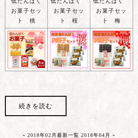
低たんぱく
低たんぱく
低たんぱく
お菓子セッ
お菓子セッ
お菓子セッ
ト 桃
ト 桜
ト 梅
続きを読む
« 2018年02月
最新一覧
2018年04月 »