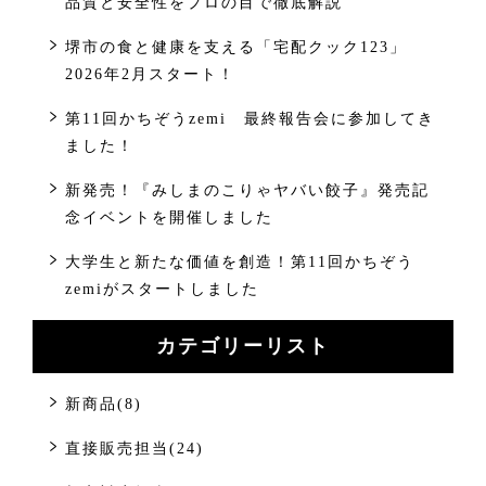
品質と安全性をプロの目で徹底解説
堺市の食と健康を支える「宅配クック123」
2026年2月スタート！
第11回かちぞうzemi 最終報告会に参加してき
ました！
新発売！『みしまのこりゃヤバい餃子』発売記
念イベントを開催しました
大学生と新たな価値を創造！第11回かちぞう
zemiがスタートしました
カテゴリーリスト
新商品(8)
直接販売担当(24)