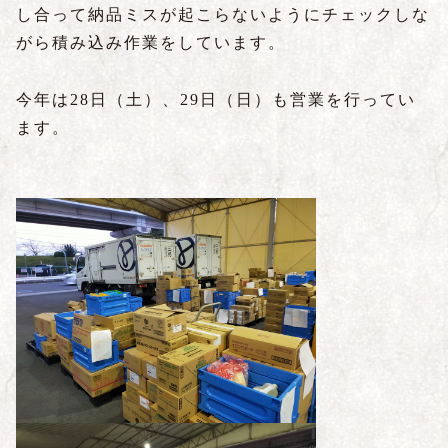
し合って納品ミスが起こらないようにチェックしな
がら積み込み作業をしています。
今年は
28
日（土）、
29
日（日）も営業を行ってい
ます。