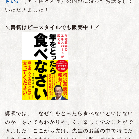
さい』
（著・佐々木淳）
の内容に沿ったお話をして
いただきました！
＼書籍はビースタイルでも販売中！／
講演では、「なぜ年をとったら食べないといけない
のか」をとてもわかりやすく、楽しく学ぶことがで
きました。ここから先は、先生のお話の中で特にた