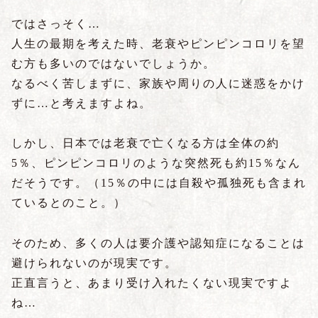
ではさっそく…
人生の最期を考えた時、老衰やピンピンコロリを望
む方も多いのではないでしょうか。
なるべく苦しまずに、家族や周りの人に迷惑をかけ
ずに…と考えますよね。
しかし、日本では老衰で亡くなる方は全体の約
5％、ピンピンコロリのような突然死も約15％なん
だそうです。（15％の中には自殺や孤独死も含まれ
ているとのこと。）
そのため、多くの人は要介護や認知症になることは
避けられないのが現実です。
正直言うと、あまり受け入れたくない現実ですよ
ね…