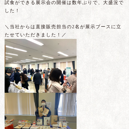
試食ができる展示会の開催は数年ぶりで、大盛況で
した！
＼当社からは直接販売担当の2名が展示ブースに立
たせていただきました！／