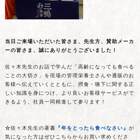
当日ご来場いただいた皆さま、先生方、賛助メーカ
ーの皆さま、誠にありがとうございました！
佐々木先生のお話で学んだ「高齢になっても食べる
ことの大切さ」を現場の管理栄養士さんや通販のお
客様へ伝えていくとともに、摂食・嚥下に関する正
しい知識を身につけ、より良いお客様サービスがで
きるよう、社員一同精進して参ります！
☆
佐々木先生の著書
『年をとったら食べなさい』
が
気になった方はぜひこちらからお買い求めくださ