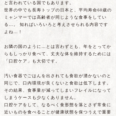
と言われている国でもあります。
世界の中でも長寿トップの日本と、平均寿命60歳の
ミャンマーでは高齢者が同じような食事をしてい
る…。 知ればいろいろと考えさせられる内容です
よね…！
お隣の国のように…とは言わずとも、年をとってか
らもしっかり食べて、丈夫な体を維持するためには
「口腔ケア」も大切です。
汚い食器でごはんを出されても食欲が湧かないのと
同じで、口内環境が良くないと食欲は低下します。
その結果、食事量が減ってしまいフレイルになって
しまうケースも少なくありません。
口腔ケアをして、なるべく食形態を落とさず常食に
近いものを食べることが健康状態を保つうえで重要