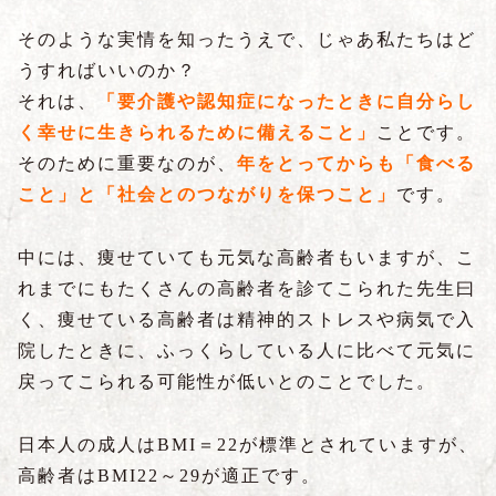
そのような実情を知ったうえで、じゃあ私たちはど
うすればいいのか？
それは、
「要介護や認知症になったときに自分らし
く幸せに生きられるために備えること」
ことです。
そのために重要なのが、
年をとってからも「食べる
こと」と「社会とのつながりを保つこと」
です。
中には、痩せていても元気な高齢者もいますが、こ
れまでにもたくさんの高齢者を診てこられた先生曰
く、痩せている高齢者は精神的ストレスや病気で入
院したときに、ふっくらしている人に比べて元気に
戻ってこられる可能性が低いとのことでした。
日本人の成人はBMI＝22が標準とされていますが、
高齢者はBMI22～29が適正です。