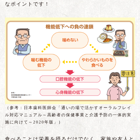
なポイントです！
（参考：日本歯科医師会「通いの場で活かすオーラルフレイ
ル対応マニュアル～高齢者の保健事業と介護予防の一体的実
施に向けて～2020年版」
）
食べることは栄養を摂るだけでなく、家族や友人と