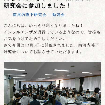
研究会に参加しました！
|
南河内嚥下研究会
,
勉強会
こんにちは。めっきり寒くなりましたね！
インフルエンザが流行っているようなので、皆様も
お気をつけてお過ごしください。
さて今回は
12
月
3
日に開催されました、南河内嚥下
研究会についてお話させていただきます。