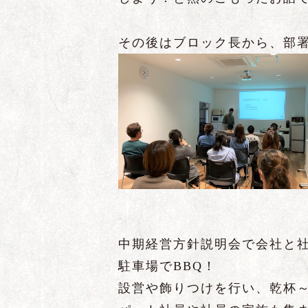
その後はブロック長から、部
中期経営方針説明会で会社と
駐車場でBBQ！
設営や飾りつけを行い、乾杯