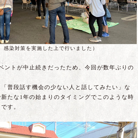
、感染対策を実施した上で行いました）
イベントが中止続きだったため、今回が数年ぶりの
」「普段話す機会の少ない人と話してみたい」な
で新たな1年の始まりのタイミングでこのような時
たです。