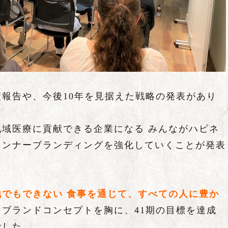
報告や、今後10年を見据えた戦略の発表があり
域医療に貢献できる企業になる みんながハピネ
インナーブランディングを強化していくことが発表
でもできない 食事を通じて、すべての人に豊か
なブランドコンセプトを胸に、41期の目標を達成
でした。