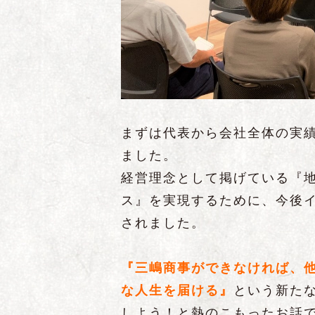
まずは代表から会社全体の実績
ました。
経営理念として掲げている『地
ス』を実現するために、今後
されました。
『三嶋商事ができなければ、他
な人生を届ける』
という新た
しよう！と熱のこもったお話