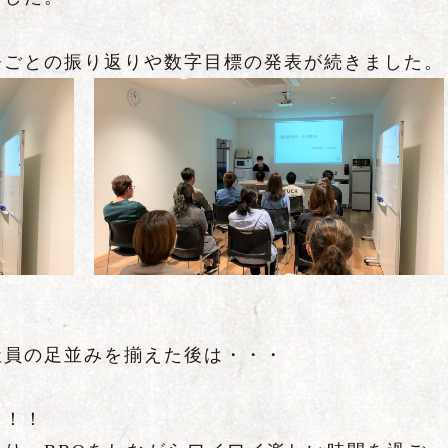
署ごとの振り返りや数字目標の発表が続きました。
社員の足並みを揃えた後は・・・
～！！