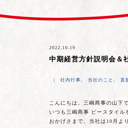
2022.10.19
中期経営方針説明会＆
|
社内行事
,
当社のこと
,
直
こんにちは。三嶋商事の山下
いつも三嶋商事 ビースタイル
おかげさまで、当社は10月よ