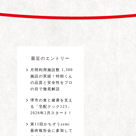
最近のエントリー
月間利用施設数 1,300
施設の実績！特助くん
の品質と安全性をプロ
の目で徹底解説
堺市の食と健康を支え
る「宅配クック123」
2026年2月スタート！
第11回かちぞうzemi
最終報告会に参加して