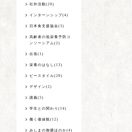
社外活動(20)
インターンシップ(4)
日本食支援協会(3)
高齢者の低栄養予防コ
ンソーシアム(2)
出張(1)
栄養のはなし(13)
ビースタイル(20)
デザイン(2)
講義(5)
学生との関わり(14)
働く価値観(12)
みしまの御膳ほのか(4)