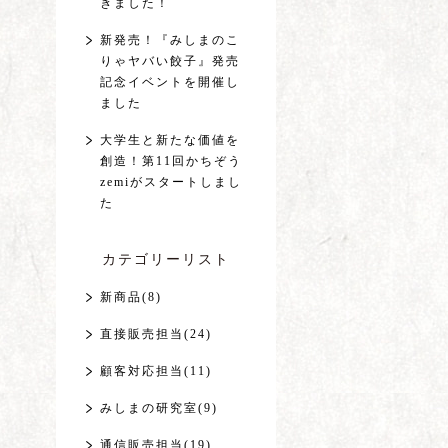
きました！
新発売！『みしまのこ
りゃヤバい餃子』発売
記念イベントを開催し
ました
大学生と新たな価値を
創造！第11回かちぞう
zemiがスタートしまし
た
カテゴリーリスト
新商品(8)
直接販売担当(24)
顧客対応担当(11)
みしまの研究室(9)
通信販売担当(19)