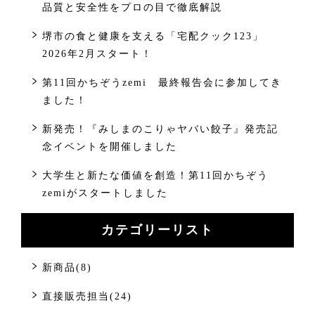
品質と安全性をプロの目で徹底解説
堺市の食と健康を支える「宅配クック123」
2026年2月スタート！
第11回かちぞうzemi 最終報告会に参加してき
ました！
新発売！『みしまのこりゃヤバい餃子』発売記
念イベントを開催しました
大学生と新たな価値を創造！第11回かちぞう
zemiがスタートしました
カテゴリーリスト
新商品(8)
直接販売担当(24)