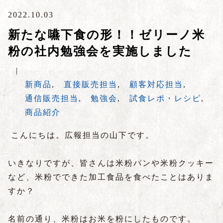
2022.10.03
新たな嚥下食の形！！ゼリーノ米
粉の社内勉強会を実施しました
|
新商品
,
直接販売担当
,
顧客対応担当
,
通信販売担当
,
勉強会
,
試食レポ・レシピ
,
商品紹介
こんにちは。広報担当の山下です。
いきなりですが、皆さんは米粉パンや米粉クッキー
など、米粉でできた加工食品を食べたことはありま
すか？
名前の通り、米粉はお米を粉にしたものです。