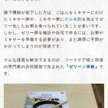
嚥下機能が低下した方は、ごはんをミキサーにかけ
たミキサー粥や、ミキサー粥に
ゲル化剤
を加えてゼ
リー化したお粥を食べられていることが多いです。
しかし、ゼリー粥を施設や自宅で作るには、お粥や
ミキサーを準備する必要があり、また調理に手間が
かかってしまうのが現状です。
そんな課題を解決できるのが、フードケア様と現場
の専門家の共同開発で生まれた
『ゼリーノ米粉』
で
す。