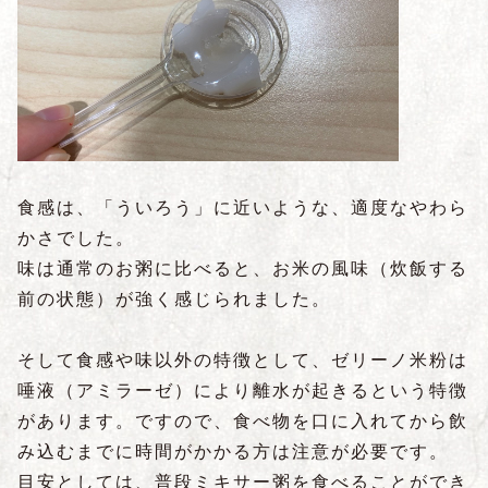
食感は、「ういろう」に近いような、適度なやわら
かさでした。
味は通常のお粥に比べると、お米の風味（炊飯する
前の状態）が強く感じられました。
そして食感や味以外の特徴として、ゼリーノ米粉は
唾液（アミラーゼ）により離水が起きるという特徴
があります。ですので、食べ物を口に入れてから飲
み込むまでに時間がかかる方は注意が必要です。
目安としては、普段ミキサー粥を食べることができ