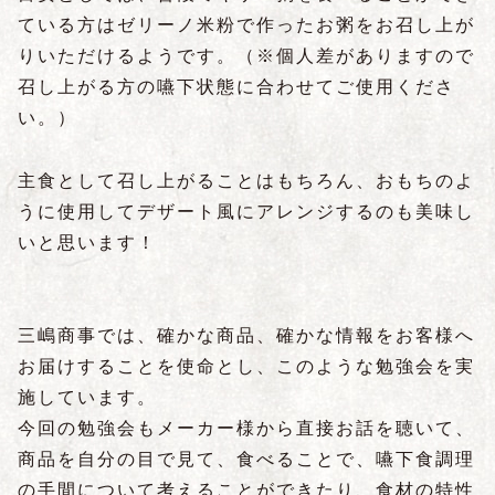
ている方はゼリーノ米粉で作ったお粥をお召し上が
りいただけるようです。
（※個人差がありますので
召し上がる方の嚥下状態に合わせてご使用くださ
い。）
主食として召し上がることはもちろん、おもちのよ
うに使用してデザート風にアレンジするのも美味し
いと思います！
三嶋商事では、確かな商品、確かな情報をお客様へ
お届けすることを使命とし、このような勉強会を実
施しています。
今回の勉強会もメーカー様から直接お話を聴いて、
商品を自分の目で見て、食べることで、嚥下食調理
の手間について考えることができたり、食材の特性