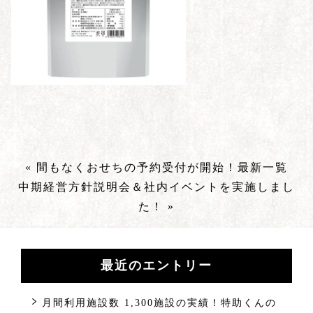
« 間もなくおせちの予約受付が開始！
最新一覧
中期経営方針説明会＆社内イベントを実施しまし
た！ »
最近のエントリー
月間利用施設数 1,300施設の実績！特助くんの