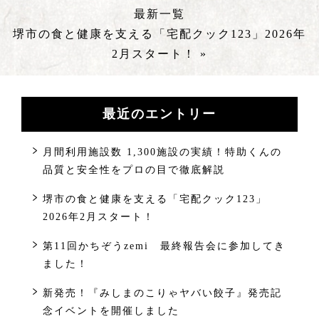
最新一覧
堺市の食と健康を支える「宅配クック123」2026年
2月スタート！ »
最近のエントリー
月間利用施設数 1,300施設の実績！特助くんの
品質と安全性をプロの目で徹底解説
堺市の食と健康を支える「宅配クック123」
2026年2月スタート！
第11回かちぞうzemi 最終報告会に参加してき
ました！
新発売！『みしまのこりゃヤバい餃子』発売記
念イベントを開催しました