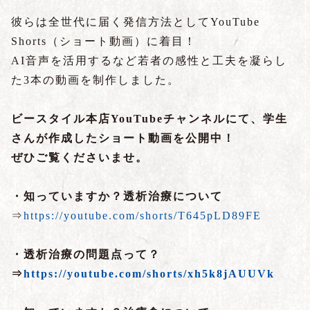
彼らは全世代に届く発信方法としてYouTube
Shorts（ショート動画）に着目！
AI音声を活用するなど若者の感性と工夫を凝らし
た3本の動画を制作しました。
ビースタイル本店YouTubeチャンネルにて、学生
さんが作成したショート動画を公開中！
ぜひご覧くださいませ。
・知っていますか？透析治療について
⇒
https://youtube.com/shorts/T645pLD89FE
・透析治療の問題点って？
⇒
https://youtube.com/shorts/xh5k8jAUUVk