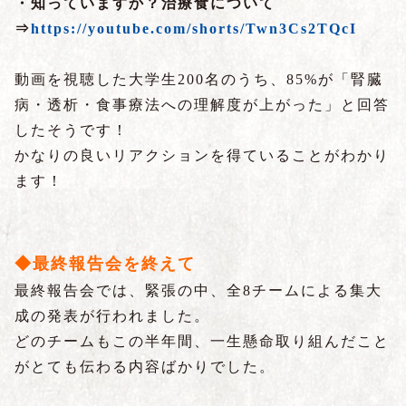
・知っていますか？治療食について
⇒
https://youtube.com/shorts/Twn3Cs2TQcI
動画を視聴した大学生200名のうち、85%が「腎臓
病・透析・食事療法への理解度が上がった」と回答
したそうです！
かなりの良いリアクションを得ていることがわかり
ます！
◆最終報告会を終えて
最終報告会では、緊張の中、全8チームによる集大
成の発表が行われました。
どのチームもこの半年間、一生懸命取り組んだこと
がとても伝わる内容ばかりでした。