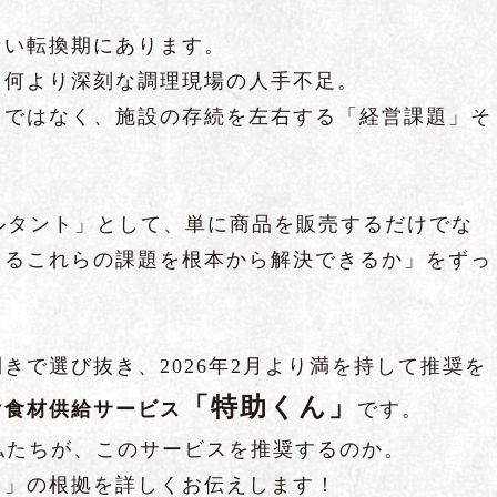
ない転換期にあります。
て何より深刻な調理現場の人手不足。
」ではなく、施設の存続を左右する「経営課題」そ
ルタント」として、単に商品を販売するだけでな
えるこれらの課題を根本から解決できるか」をずっ
きで選び抜き、2026年2月より満を持して推奨を
「特助くん」
け食材供給サービス
です。
私たちが、このサービスを推奨するのか。
き」の根拠を詳しくお伝えします！