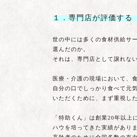
１．専門店が評価する
世の中には多くの食材供給サ
選んだのか。
それは、専門店として譲れな
医療・介護の現場において、
自分の口でしっかり食べて元
いただくために、まず重視し
「特助くん」は創業20年以上
ハウを培ってきた実績があり