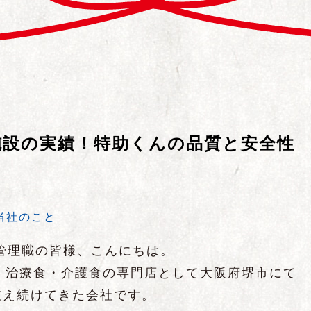
00施設の実績！特助くんの品質と安全性
当社のこと
管理職の皆様、こんにちは。
来、治療食・介護食の専門店として大阪府堺市にて
支え続けてきた会社です。