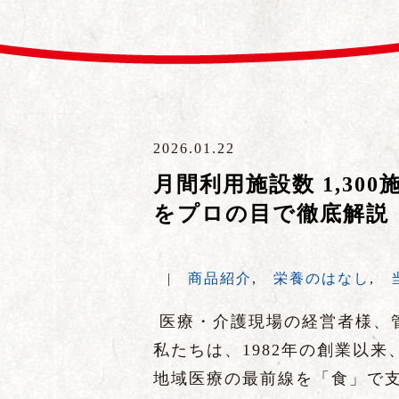
2026.01.22
月間利用施設数 1,3
をプロの目で徹底解説
|
商品紹介
,
栄養のはなし
,
医療・介護現場の経営者様、
私たちは、1982年の創業以
地域医療の最前線を「食」で