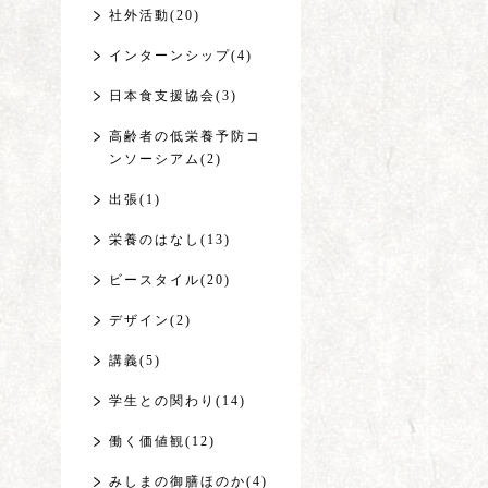
社外活動(20)
インターンシップ(4)
日本食支援協会(3)
高齢者の低栄養予防コ
ンソーシアム(2)
出張(1)
栄養のはなし(13)
ビースタイル(20)
デザイン(2)
講義(5)
学生との関わり(14)
働く価値観(12)
みしまの御膳ほのか(4)