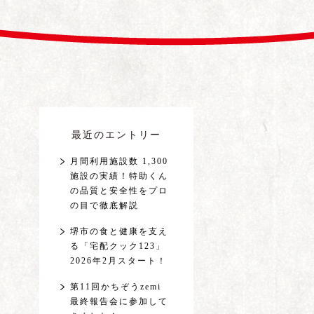
最近のエントリー
月間利用施設数 1,300
施設の実績！特助くん
の品質と安全性をプロ
の目で徹底解説
堺市の食と健康を支え
る「宅配クック123」
2026年2月スタート！
第11回かちぞうzemi
最終報告会に参加して