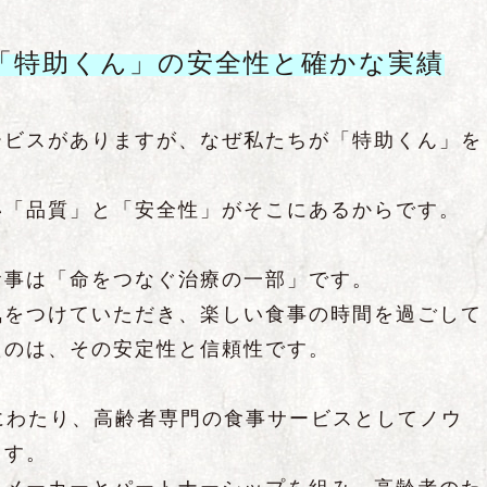
「特助くん」の安全性と確かな実績
ービスがありますが、なぜ私たちが「特助くん」を
い「品質」と「安全性」がそこにあるからです。
食事は「命をつなぐ治療の一部」です。
気をつけていただき、楽しい食事の時間を過ごして
たのは、その安定性と信頼性です。
にわたり、高齢者専門の食事サービスとしてノウ
ます。