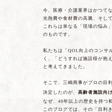
今、医療・介護業界はかつて
光熱費や食材費の高騰、そし
これらは単なる「現場の悩み
のものです。
私たちは「QOL向上のコンサ
く、「どうすれば施設様が抱
と考えてきました。
そこで、三嶋商事がプロの目利
決定したのが、
高齢者施設向
なぜ、40年以上の歴史を持つ
このブログでは、その「目利