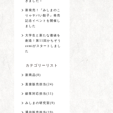
きました！
新発売！『みしまのこ
りゃヤバい餃子』発売
記念イベントを開催し
ました
大学生と新たな価値を
創造！第11回かちぞう
zemiがスタートしまし
た
カテゴリーリスト
新商品(8)
直接販売担当(24)
顧客対応担当(11)
みしまの研究室(9)
通信販売担当(19)