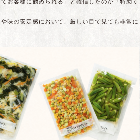
ってお客様に勧められる」と確信したのが「特助く
りや味の安定感において、厳しい目で見ても非常に