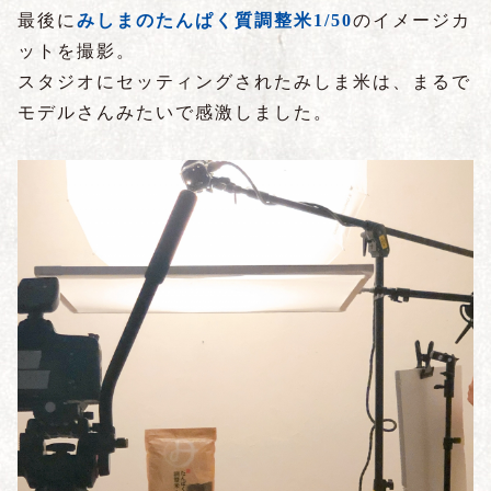
最後に
みしまのたんぱく質調整米
1/50
のイメージカ
ットを撮影。
スタジオにセッティングされたみしま米は、まるで
モデルさんみたいで感激しました。