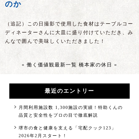
のか
（追記）この日撮影で使用した食材はテーブルコー
ディネーターさんに大皿に盛り付けていただき、み
んなで囲んで美味しくいただきました！
« 働く価値観
最新一覧
橋本家の休日 »
最近のエントリー
月間利用施設数 1,300施設の実績！特助くんの
品質と安全性をプロの目で徹底解説
堺市の食と健康を支える「宅配クック123」
2026年2月スタート！