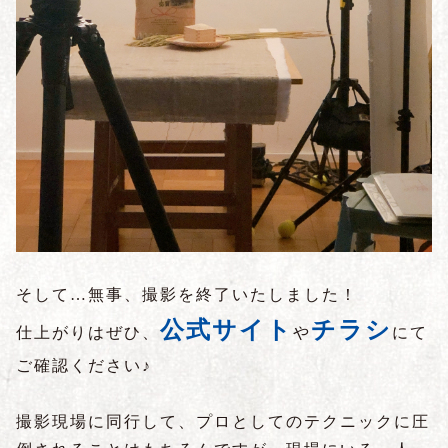
そして…無事、撮影を終了いたしました！
公式サイト
チラシ
仕上がりはぜひ、
や
にて
ご確認ください♪
撮影現場に同行して、プロとしてのテクニックに圧