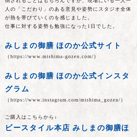
倒されることはもちろんですが、現場にいる一人一
人の「こだわり」のある意見や姿勢にスタジオ全体
が熱を帯びていくのを感じました。
仕事に対する姿勢も勉強になった
1
日でした。
みしまの御膳 ほのか公式サイト
（
https://www.mishima-gozen.com/
）
みしまの御膳 ほのか公式インスタ
グラム
（
https://www.instagram.com/mishima_gozen/
）
ご購入はこちらから↓
ビースタイル本店 みしまの御膳ほ