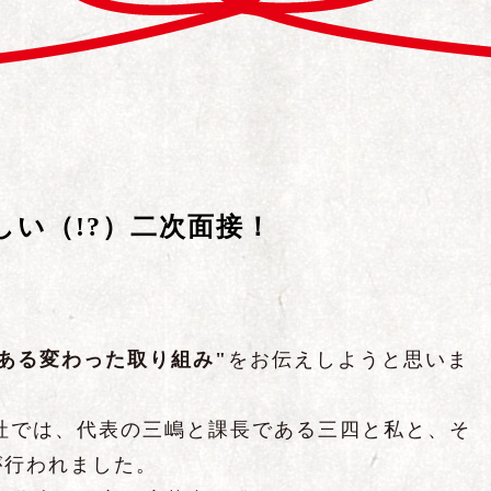
い（!?）二次面接！
"ある変わった取り組み"
をお伝えしようと思いま
社では、代表の三嶋と課長である三四と私と、そ
が行われました。