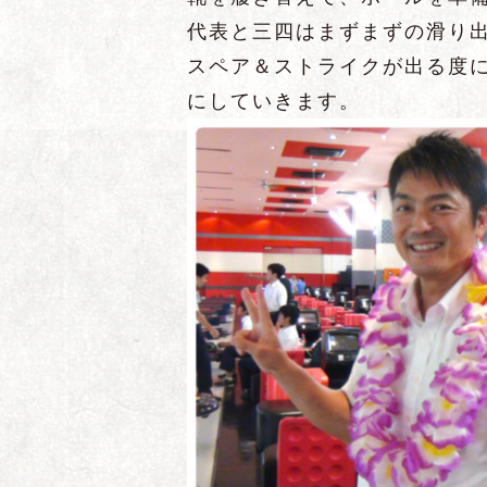
代表と三四はまずまずの滑り
スペア＆ストライクが出る度
にしていきます。