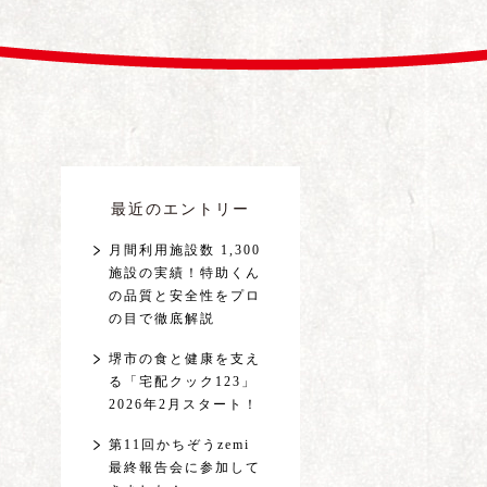
最近のエントリー
月間利用施設数 1,300
施設の実績！特助くん
の品質と安全性をプロ
の目で徹底解説
堺市の食と健康を支え
る「宅配クック123」
2026年2月スタート！
第11回かちぞうzemi
最終報告会に参加して