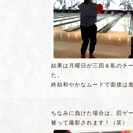
結果は月曜日が三四＆私のチ
た。
終始和やかなムードで面接は
ちなみに負けた場合は、罰ゲ
被って撮影されます！（笑）