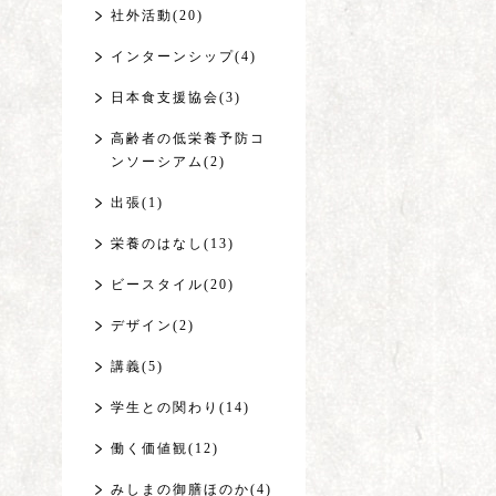
社外活動(20)
インターンシップ(4)
日本食支援協会(3)
高齢者の低栄養予防コ
ンソーシアム(2)
出張(1)
栄養のはなし(13)
ビースタイル(20)
デザイン(2)
講義(5)
学生との関わり(14)
働く価値観(12)
みしまの御膳ほのか(4)