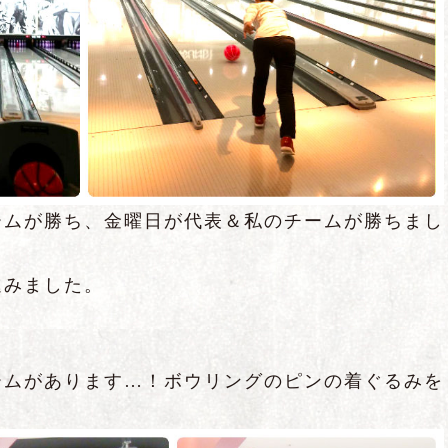
ームが勝ち、金曜日が代表＆私のチームが勝ちまし
進みました。
ームがあります…！ボウリングのピンの着ぐるみを