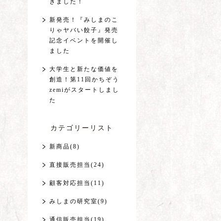
きました！
新発売！『みしまのこ
りゃヤバい餃子』発売
記念イベントを開催し
ました
大学生と新たな価値を
創造！第11回かちぞう
zemiがスタートしまし
た
カテゴリーリスト
新商品(8)
直接販売担当(24)
顧客対応担当(11)
みしまの研究室(9)
通信販売担当(19)