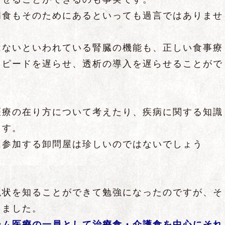
病食もそのためにあるといっても過言ではありませ
はないといわれている腎臓の機能も、正しい食事療
スピードを遅らせ、透析の導入を遅らせることがで
医療の在り方について考えたり、疾病に関する知識
ます。
に参加する卸問屋は珍しいのではないでしょう
現状を知ることができて勉強になったのですが、そ
りました。
ーム医療の一員として治療食・介護食を中心にそれ