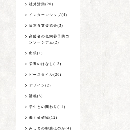
社外活動(20)
インターンシップ(4)
日本食支援協会(3)
高齢者の低栄養予防コ
ンソーシアム(2)
出張(1)
栄養のはなし(13)
ビースタイル(20)
デザイン(2)
講義(5)
学生との関わり(14)
働く価値観(12)
みしまの御膳ほのか(4)