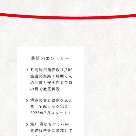
最近のエントリー
月間利用施設数 1,300
施設の実績！特助くん
の品質と安全性をプロ
の目で徹底解説
堺市の食と健康を支え
る「宅配クック123」
2026年2月スタート！
第11回かちぞうzemi
最終報告会に参加して