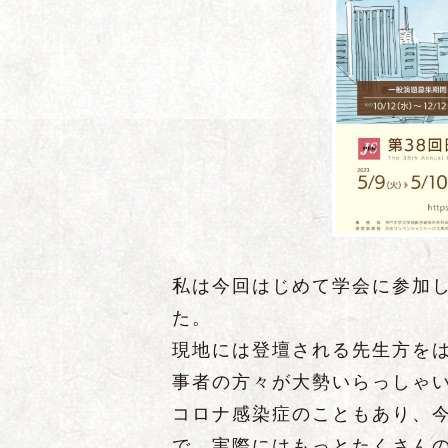
私は今回はじめて学会に参加
た。
現地には登壇される先生方を
事者の方々が大勢いらっしゃ
コロナ感染症のこともあり、
で、実際にはもっとたくさん