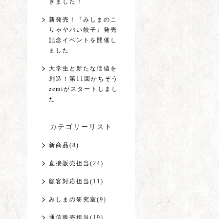
きました！
新発売！『みしまのこ
りゃヤバい餃子』発売
記念イベントを開催し
ました
大学生と新たな価値を
創造！第11回かちぞう
zemiがスタートしまし
た
カテゴリーリスト
新商品(8)
直接販売担当(24)
顧客対応担当(11)
みしまの研究室(9)
通信販売担当(19)