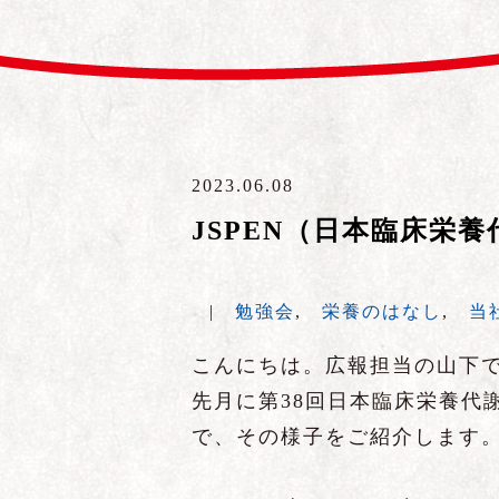
2023.06.08
JSPEN（日本臨床栄
|
勉強会
,
栄養のはなし
,
当
こんにちは。広報担当の山下
先月に第38回日本臨床栄養代
で、その様子をご紹介します