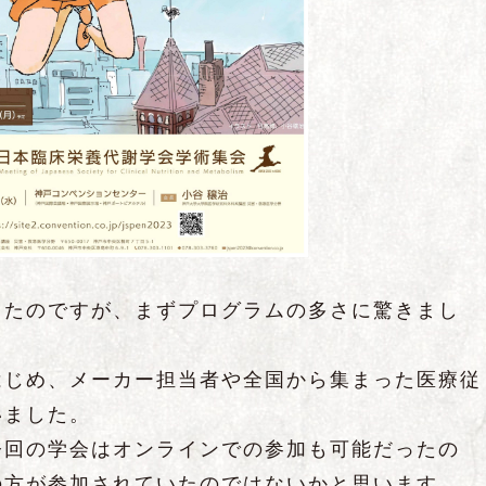
したのですが、まずプログラムの多さに驚きまし
はじめ、メーカー担当者や全国から集まった医療従
いました。
今回の学会はオンラインでの参加も可能だったの
の方が参加されていたのではないかと思います。