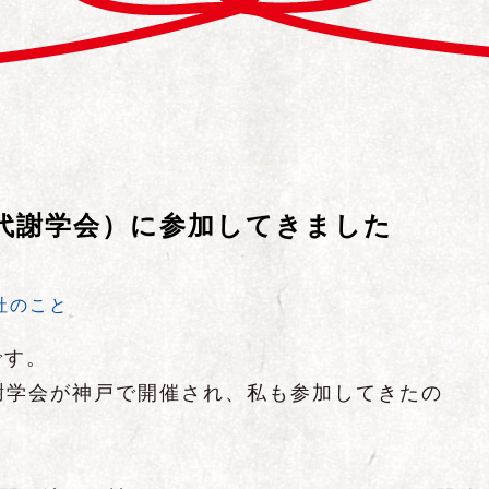
養代謝学会）に参加してきました
社のこと
です。
謝学会が神戸で開催され、私も参加してきたの
。