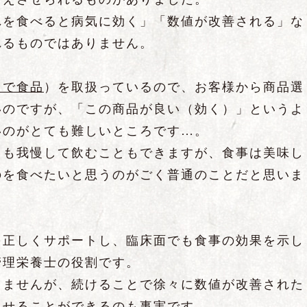
れを食べると病気に効く」「数値が改善される」な
れるものではありません。
まで食品
）を取扱っているので、お客様から商品選
いのですが、「この商品が良い（効く）」というよ
いのがとても難しいところです…。
ても我慢して飲むこともできますが、食事は美味し
のを食べたいと思うのがごく普通のことだと思いま
を正しくサポートし、臨床面でも食事の効果を示し
管理栄養士の役割です。
りませんが、続けることで徐々に数値が改善された
らせることができるのも事実です。