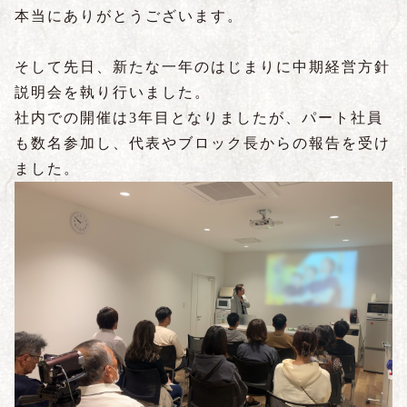
本当にありがとうございます。
そして先日、新たな一年のはじまりに中期経営方針
説明会を執り行いました。
社内での開催は3年目となりましたが、パート社員
も数名参加し、代表やブロック長からの報告を受け
ました。