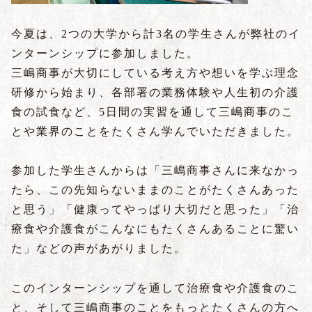
今夏は、2つの大学から計3名の学生さんが弊社のイ
ンターンシップに参加しました。
三嶋商事が大切にしている考え方や想いを学ぶ理念
研修から始まり、各部署の業務体験や人生初の介護
食の試食など、5日間の実習を通して三嶋商事のこ
とや業界のことをたくさん学んでいただきました。
参加した学生さんからは「三嶋商事さんに来なかっ
たら、この先知らないままのことがたくさんあった
と思う」「健康ってやっぱり大切だと思った」「治
療食や介護食がこんなにもたくさんあることに驚い
た」などの声があがりました。
このインターンシップを通して治療食や介護食のこ
と、そして三嶋商事のことをもっとたくさんの方へ