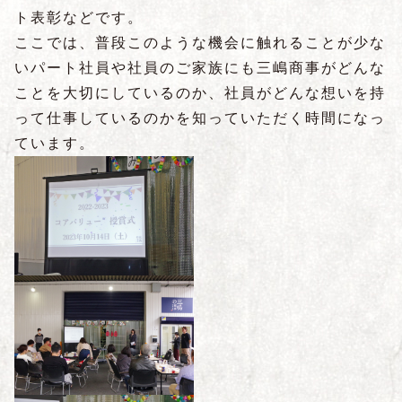
ト表彰などです。
ここでは、普段このような機会に触れることが少な
いパート社員や社員のご家族にも三嶋商事がどんな
ことを大切にしているのか、社員がどんな想いを持
って仕事しているのかを知っていただく時間になっ
ています。