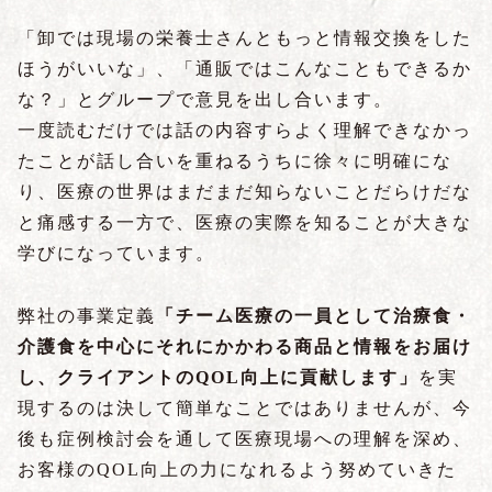
「卸では現場の栄養士さんともっと情報交換をした
ほうがいいな」、「通販ではこんなこともできるか
な？」とグループで意見を出し合います。
一度読むだけでは話の内容すらよく理解できなかっ
たことが話し合いを重ねるうちに徐々に明確にな
り、医療の世界はまだまだ知らないことだらけだな
と痛感する一方で、医療の実際を知ることが大きな
学びになっています。
弊社の事業定義
「チーム医療の一員として治療食・
介護食を中心にそれにかかわる商品と情報をお届け
し、クライアントのQOL向上に貢献します」
を実
現するのは決して簡単なことではありませんが、今
後も症例検討会を通して医療現場への理解を深め、
お客様のQOL向上の力になれるよう努めていきた