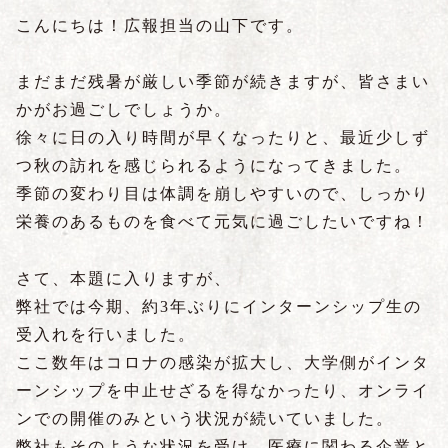
こんにちは！広報担当の山下です。
まだまだ残暑が厳しい季節が続きますが、皆さまい
かがお過ごしでしょうか。
徐々に日の入り時間が早くなったりと、最近少しず
つ秋の訪れを感じられるようになってきました。
季節の変わり目は体調を崩しやすいので、しっかり
栄養のあるものを食べて元気に過ごしたいですね！
さて、本題に入りますが、
弊社では今期、約3年ぶりにインターンシップ生の
受入れを行いました。
ここ数年はコロナの感染が拡大し、大学側がインタ
ーンシップを中止せざるを得なかったり、オンライ
ンでの開催のみという状況が続いていました。
弊社もそのような状況を受け、医療に関わる企業と