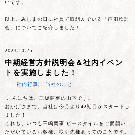
いです。
以上、みしまの日に社員で取組んでいる「症例検討
会」についてご紹介しました！
2023.10.25
中期経営方針説明会＆社内イベン
トを実施しました！
|
社内行事
,
当社のこと
こんにちは。三嶋商事の山下です。
おかげさまで、当社は今月より42期目がスタートし
ました！
これも、いつも三嶋商事 ビースタイルをご愛顧い
ただいているお客様、取引先様あってのことです。