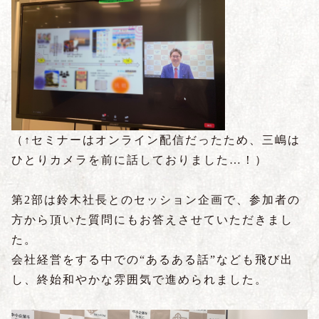
（↑セミナーはオンライン配信だったため、三嶋は
ひとりカメラを前に話しておりました…！）
第2部は鈴木社長とのセッション企画で、参加者の
方から頂いた質問にもお答えさせていただきまし
た。
会社経営をする中での“あるある話”なども飛び出
し、終始和やかな雰囲気で進められました。