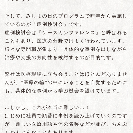
そして、みしまの日のプログラムで昨年から実施し
ているのが「症例検討会」です。
症例検討会は「ケースカンファレンス」と呼ばれる
こともあり、医療の分野ではよく行われています。
様々な専門職が集まり、具体的な事例を出しながら
治療や支援の方向性を検討するのが目的です。
弊社は医療現場に立ち会うことはほとんどありませ
んが、“医療の輪”の中にいることを自覚するために
も、具体的な事例から学ぶ機会を設けています。
…しかし、これが本当に難しい...！
はじめに社員で順番に事例を読み上げていくのです
が、難しい医療用語や体の名称などが並び、ちんぷ
んかんぷんなこともあります。