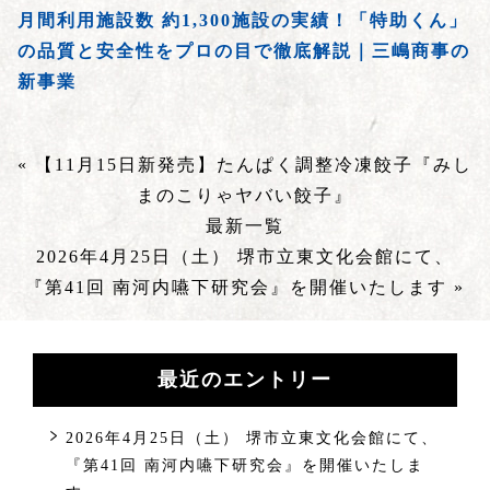
月間利用施設数 約1,300施設の実績！「特助くん」
の品質と安全性をプロの目で徹底解説｜三嶋商事の
新事業
« 【11月15日新発売】たんぱく調整冷凍餃子『みし
まのこりゃヤバい餃子』
最新一覧
2026年4月25日（土） 堺市立東文化会館にて、
『第41回 南河内嚥下研究会』を開催いたします »
最近のエントリー
2026年4月25日（土） 堺市立東文化会館にて、
『第41回 南河内嚥下研究会』を開催いたしま