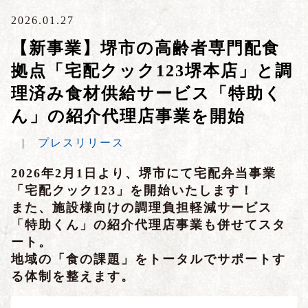
2026.01.27
【新事業】堺市の高齢者専門配食
拠点「宅配クック123堺本店」と調
理済み食材供給サービス「特助く
ん」の紹介代理店事業を開始
|
プレスリリース
2026年2月1日より、堺市にて宅配弁当事業
「宅配クック123」を開始いたします！
また、施設様向けの調理負担軽減サービス
「特助くん」の紹介代理店事業も併せてスタ
ート。
地域の「食の課題」をトータルでサポートす
る体制を整えます。