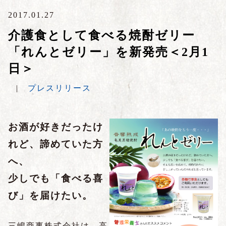
2017.01.27
介護食として食べる焼酎ゼリー
「れんとゼリー」を新発売＜2月1
日＞
|
プレスリリース
お酒が好きだったけ
れど、諦めていた方
へ、
少しでも「食べる喜
び」を届けたい。
三嶋商事株式会社は、高