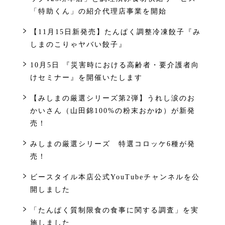
「特助くん」の紹介代理店事業を開始
【11月15日新発売】たんぱく調整冷凍餃子『み
しまのこりゃヤバい餃子』
10月5日 『災害時における高齢者・要介護者向
けセミナー』を開催いたします
【みしまの厳選シリーズ第2弾】うれし涙のお
かいさん（山田錦100%の粉末おかゆ）が新発
売！
みしまの厳選シリーズ 特選コロッケ6種が発
売！
ビースタイル本店公式YouTubeチャンネルを公
開しました
「たんぱく質制限食の食事に関する調査」を実
施しました