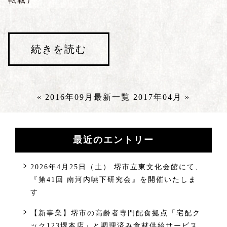
続きを読む
« 2016年09月
最新一覧
2017年04月 »
最近のエントリー
2026年4月25日（土） 堺市立東文化会館にて、
『第41回 南河内嚥下研究会』を開催いたしま
す
【新事業】堺市の高齢者専門配食拠点「宅配ク
ック123堺本店」と調理済み食材供給サービス