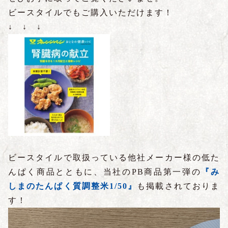
ビースタイルでもご購入いただけます！
↓ ↓ ↓
ビースタイルで取扱っている他社メーカー様の低た
んぱく商品とともに、当社のPB商品第一弾の
『み
しまのたんぱく質調整米1/50』
も掲載されておりま
す！