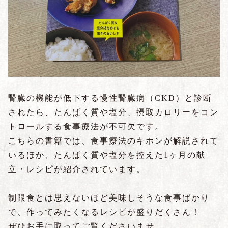
腎臓の機能が低下する慢性腎臓病（CKD）と診断
されたら、たんぱく質や塩分、摂取カロリーをコン
トロールする食事療法が不可欠です。
こちらの書籍では、食事療法のキホンが解説されて
いるほか、たんぱく質や塩分を控えた1ヶ月の献
立・レシピが紹介されています。
制限食とは思えないほど美味しそうな食事ばかり
で、作ってみたくなるレシピが盛りだくさん！
ぜひ
お手に取ってご覧くださいませ。