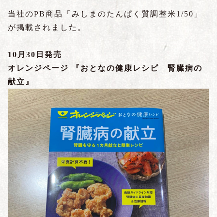
当社のPB商品「みしまのたんぱく質調整米1/50」
が掲載されました。
10月30日発売
オレンジページ 『おとなの健康レシピ
腎臓病の
献立』