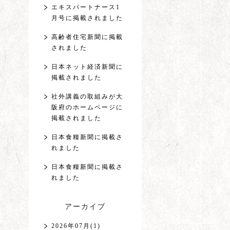
エキスパートナース1
月号に掲載されました
高齢者住宅新聞に掲載
されました
日本ネット経済新聞に
掲載されました
社外講義の取組みが大
阪府のホームページに
掲載されました
日本食糧新聞に掲載さ
れました
日本食糧新聞に掲載さ
れました
アーカイブ
2026年07月(1)