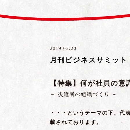
2019.03.20
月刊ビジネスサミット
【特集】何が社員の意
～ 後継者の組織づくり ～
・・・というテーマの下、代
載されて
おります。