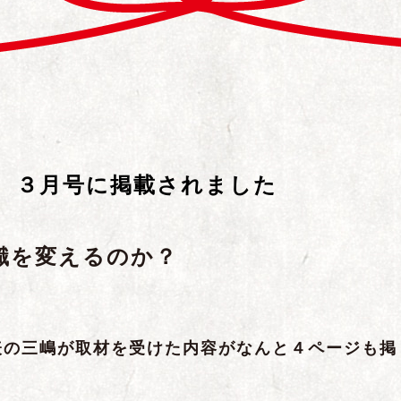
 ３月号に掲載されました
識を変えるのか？
表の三嶋が取材を受けた内容がなんと
４ページも掲