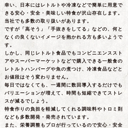
幸い、日本にはレトルトや冷凍などで簡単に用意で
きる安心・安全・美味しい特食が沢山存在します。
当社でも多数の取り扱いがあります。
ですが「高そう」「手抜きをしてる」などの、何と
なくの良くないイメージを抱かれる方も多いようで
す。
しかし、同じレトルト食品でもコンビニエンススト
アやスーパーマーケットなどで購入できる一般食の
レトルトハンバーグや魚の煮つけ、冷凍食品などと
お値段はそう変わりません。
毎日ではなくても、一週間に数回導入するだけでも
バリエーションが増えて、時間も短縮できてストレ
スが減るでしょう。
特食作りの負担を軽減してくれる調味料やトロミ剤
なども多数開発・発売されています。
また、栄養調整もプロが行っているので安心・安全