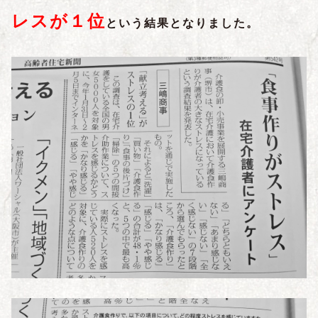
レスが１位
という結果となりました。