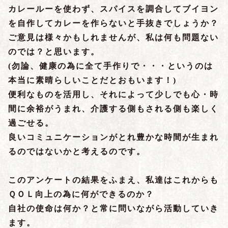
カレールーを使わず、スパイスを調合してブイヨン
を自作してカレーを作らないと手抜きでしょうか？
ご意見は様々かもしれませんが、私は何も問題ない
のでは？と思います。
(勿論、健康の為に全て手作りで・・・というのは
本当に素晴らしいことだとおもいます！)
便利なものを活用し、それによって少しでも心・時
間に余裕がうまれ、介護する側もされる側も楽しく
過ごせる。
良いコミュニケーションがとれ豊かな時間が生まれ
るのではないかと考えるのです。
このアンケートの結果をふまえ、私達はこれからも
ＱＯＬ向上の為に何ができるのか？
自社の使命は何か？と常に問いながら活動していき
ます。