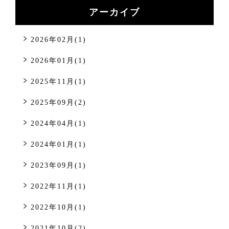
アーカイブ
2026年02月(1)
2026年01月(1)
2025年11月(1)
2025年09月(2)
2024年04月(1)
2024年01月(1)
2023年09月(1)
2022年11月(1)
2022年10月(1)
2021年10月(2)