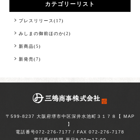
カテゴリーリスト
プレスリリース(17)
みしまの御前ほのか(2)
新商品(5)
新発売(7)
〒599-8237 大阪府堺市中区深井水池町３１７８【
MAP
】
電話番号072-276-7177 / FAX 072-276-7178
電話受付時間 平日9:00〜17:00