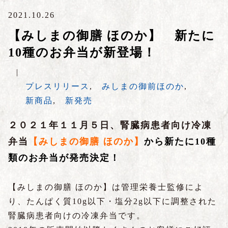
2021.10.26
【みしまの御膳 ほのか】 新たに
10種のお弁当が新登場！
|
プレスリリース
,
みしまの御前ほのか
,
新商品
,
新発売
２０２１年１１月５日、腎臓病患者向け冷凍
弁当
【みしまの御膳 ほのか】
から新たに10種
類のお弁当が発売決定！
【みしまの御膳 ほのか】は管理栄養士監修によ
り、たんぱく質10g以下・塩分2g以下に調整された
腎臓病患者向けの冷凍弁当です。