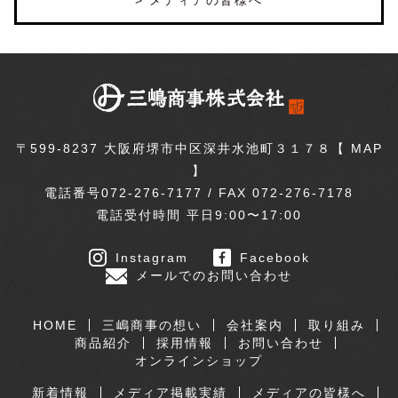
〒599-8237 大阪府堺市中区深井水池町３１７８【
MAP
】
電話番号072-276-7177 / FAX 072-276-7178
電話受付時間 平日9:00〜17:00
Instagram
Facebook
メールでのお問い合わせ
HOME
三嶋商事の想い
会社案内
取り組み
商品紹介
採用情報
お問い合わせ
オンラインショップ
新着情報
メディア掲載実績
メディアの皆様へ