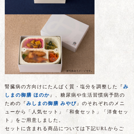
腎臓病の方向けにたんぱく質・塩分を調整した『
み
しまの御膳 ほのか
』、糖尿病や生活習慣病予防の
ための『
みしまの御膳 みやび
』のそれぞれのメニ
ューから「人気セット」「和食セット」「洋食セッ
ト」をご用意しました。
セットに含まれる商品については下記URLからご