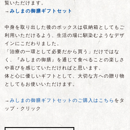
覧いただけます。
→
みしまの御膳ギフトセット
中身を取り出した後のボックスは収納箱としてもご
利用いただけるよう、生活の場に馴染むようなデザ
インにこだわりました。
「治療の一環として必要だから買う」だけではな
く、『みしまの御膳』を通じて食べることの楽しさ
や喜びを感じていただければと思います。
体と心に優しいギフトとして、大切な方への贈り物
としてもお使いいただけます。
→
みしまの御膳ギフトセットのご購入はこちら
をタ
ップ・クリック