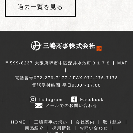
過去一覧を見る
〒599-8237 大阪府堺市中区深井水池町３１７８【
MAP
】
電話番号072-276-7177 / FAX 072-276-7178
電話受付時間 平日9:00〜17:00
Instagram
Facebook
メールでのお問い合わせ
HOME
三嶋商事の想い
会社案内
取り組み
商品紹介
採用情報
お問い合わせ